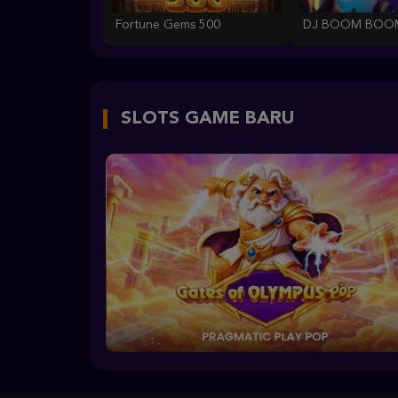
Fortune Gems 500
DJ BOOM BOO
SLOTS GAME BARU