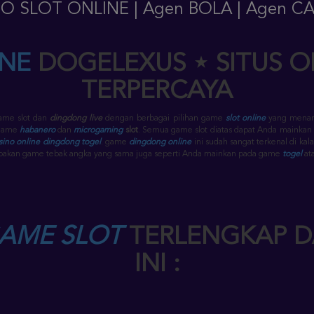
O SLOT ONLINE | Agen BOLA | Agen CA
INE
DOGELEXUS
⋆
SITUS 
TERPERCAYA
ame slot dan
dingdong live
dengan berbagai pilihan game
slot online
yang menarik
 game
habanero
dan
microgaming
slot
. Semua game slot diatas dapat Anda mainkan
sino online
dingdong togel
. game
dingdong online
ini sudah sangat terkenal di k
upakan game tebak angka yang sama juga seperti Anda mainkan pada game
togel
at
AME SLOT
TERLENGKAP D
INI :