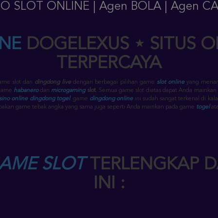
O SLOT ONLINE | Agen BOLA | Agen CA
INE
DOGELEXUS
⋆
SITUS 
TERPERCAYA
ame slot dan
dingdong live
dengan berbagai pilihan game
slot online
yang menarik
 game
habanero
dan
microgaming
slot
. Semua game slot diatas dapat Anda mainkan
sino online
dingdong togel
. game
dingdong online
ini sudah sangat terkenal di k
upakan game tebak angka yang sama juga seperti Anda mainkan pada game
togel
at
AME SLOT
TERLENGKAP D
INI :