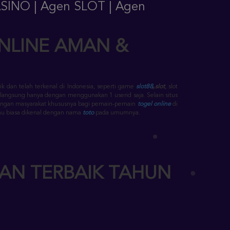
SINO | Agen SLOT | Agen
ONLINE AMAN &
 dan telah terkenal di Indonesia, seperti game
slot88
slot
, slot
 langsung hanya dengan menggunakan 1 userid saja.
Selain situs
alangan masyarakat khususnya bagi pemain-pemain
togel online
di
au biasa dikenal dengan nama
toto
pada umumnya.
AN TERBAIK TAHUN