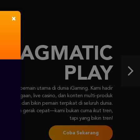
IDR
4,334,000.00
Gates of Olympus
×
1000
aps****5
IDR
4,224,000.00
Gates of Olympus Super
Scatter
FAT PANDA
bomb****5
IDR
4,028,760.00
Nex
slot brand dari Pragmatic Play yang bold dan penuh
Gates of Olympus
nyita perhatian dan kasih gameplay seru yang nggak
1000
yang meledak-ledak, visual yang kece, dan potensi
aps****5
da bukan cuma hiburan, tapi pembawa hoki sejati!
IDR
3,504,000.00
Coba Sekarang