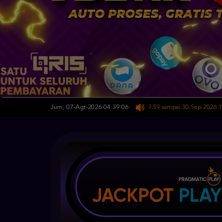
Jum, 07-Agt-2026 04.39.06
PP Virtual Sports pada 30-Jun-2026 dari 14.59.59 sampai 30-Sep-2026 14.59.59. Se
JACKPOT
PLAY