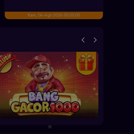
r****9
IDR
7,025,500.00
 Pot
Kpop Hunter Zeus
Duck Hunters
Kam, 06-Agt-2026 00.00.00
Gates of Olympus
1000
aps****5
IDR
5,959,600.00
Gates of Olympus
1000
aps****5
IDR
4,656,000.00
Sugar Rush 1000
ag****8
IDR
4,420,200.00
Gates of Olympus
1000
co****6