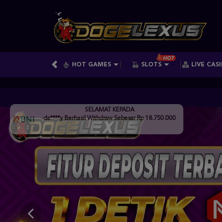
HOT GAMES
SLOTS
LIVE CAS
SELAMAT KEPADA
da****y Berhasil Withdraw Sebesar Rp 18.750.000