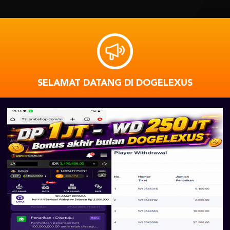
SELAMAT DATANG DI DOGELEXUS
Fat Panda adalah 
impact! Dirancang buat 
ketebak. Dengan energi 
menang besar—Fat Pan