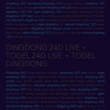
dingdong 12D
,
download dingdong 12D
dengan aplikasi
dingdong 12D
apk
dan tidak hanya
download dingdong 12D apk
Anda juga bisa download
dingdong 12D IOS
.
login dingdong 12D
bisa melalui perangkat PC dan
dingdong 12D login
juga bisa melalui perangkat Android atau IOS Anda.
link alternatif dingdong 12D
terupdate setiap bulannya untuk membantu
Anda mengakses situs
togel dingdong
ini.
deposit dingdong 12D
dapat
dilakukan melalui
dingdong 12D deposit pulsa
ataupun melalui transfer
bank. Proses
daftar dingdong 12D
yang sangat mudah dan
bonus dingdong
12D
terbesar di Indonesia
DINGDONG 24D LIVE ⋆
TOGEL 24D LIVE ⋆ TOGEL
DINGDONG
Dingdong 24D
biasa terkenal dengan
dingdong 24D live
adalah
togel
dingdong 24D
begitu digemari oleh masyarakat. game
dingdong 24D
online
juga adalah game yang siap menemani waktu Anda.
result
dingdong 24D
atau
keluaran dingdong 24D
di keluarkan secara terkini.
dingdong 24D
bisa Anda main kan baik dari
situs dingdong 24D
atau
perangkat PC Anda, maupun dari perangkat handphone Anda.
agen
dingdong 24D
yang bisa Anda percaya merupakan agen
dingdong
yang
senantiasa menampilkan result secara langsung atau
live dingdong 24D
,
download dingdong 24D
dari aplikasi
dingdong 24D apk
dan bukan cuma