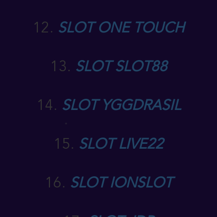
12.
SLOT ONE TOUCH
13.
SLOT SLOT88
14.
SLOT YGGDRASIL
15.
SLOT LIVE22
16.
SLOT IONSLOT