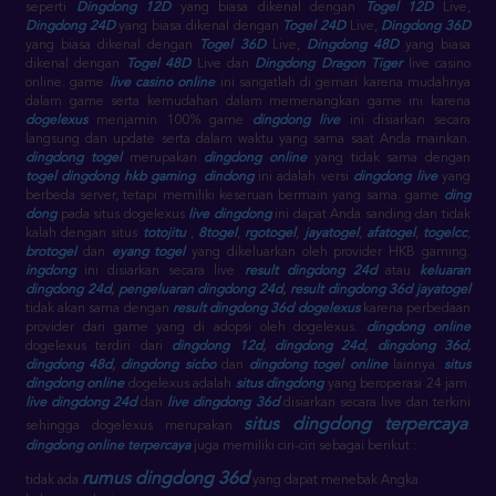
seperti
Dingdong 12D
yang biasa dikenal dengan
Togel 12D
Live,
Dingdong 24D
yang biasa dikenal dengan
Togel 24D
Live,
Dingdong 36D
yang biasa dikenal dengan
Togel 36D
Live,
Dingdong 48D
yang biasa
dikenal dengan
Togel 48D
Live dan
Dingdong Dragon Tiger
live casino
online. game
live casino online
ini sangatlah di gemari karena mudahnya
dalam game serta kemudahan dalam memenangkan game ini karena
dogelexus
menjamin 100% game
dingdong live
ini disiarkan secara
langsung dan update serta dalam waktu yang sama saat Anda mainkan.
dingdong togel
merupakan
dingdong online
yang tidak sama dengan
togel dingdong
hkb gaming
.
dindong
ini adalah versi
dingdong live
yang
berbeda server, tetapi memiliki keseruan bermain yang sama. game
ding
dong
pada situs dogelexus
live dingdong
ini dapat Anda sanding dan tidak
kalah dengan situs
totojitu
,
8togel
,
rgotogel
,
jayatogel
,
afatogel
,
togelcc
,
brotogel
dan
eyang togel
yang dikeluarkan oleh provider HKB gaming.
ingdong
ini disiarkan secara live
result dingdong 24d
atau
keluaran
dingdong 24d
,
pengeluaran dingdong 24d
,
result dingdong 36d jayatogel
tidak akan sama dengan
result dingdong 36d dogelexus
karena perbedaan
provider dari game yang di adopsi oleh dogelexus.
dingdong online
dogelexus terdiri dari
dingdong 12d
,
dingdong 24d
,
dingdong 36d
,
dingdong 48d
,
dingdong sicbo
dan
dingdong togel online
lainnya.
situs
dingdong online
dogelexus adalah
situs dingdong
yang beroperasi 24 jam.
live dingdong 24d
dan
live dingdong 36d
disiarkan secara live dan terkini
situs dingdong terpercaya
sehingga dogelexus merupakan
.
dingdong online terpercaya
juga memiliki ciri-ciri sebagai berikut :
rumus dingdong 36d
tidak ada
yang dapat menebak Angka