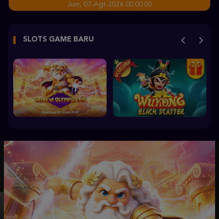
Starlight Princess™ 1000
Jum, 07-Agt-2026 00.00.00
ag****8
IDR
12,933,600.00
SLOTS GAME BARU
Gates of Olympus Super Scatter
h****4
IDR
9,804,000.00
Starlight Princess™ 1000
ag****8
IDR
9,791,000.00
Gates of Olympus Super Scatter
h****4
IDR
9,329,000.00
Mahjong Wins 3 – Black Scatter
res****s
IDR
8,386,000.00