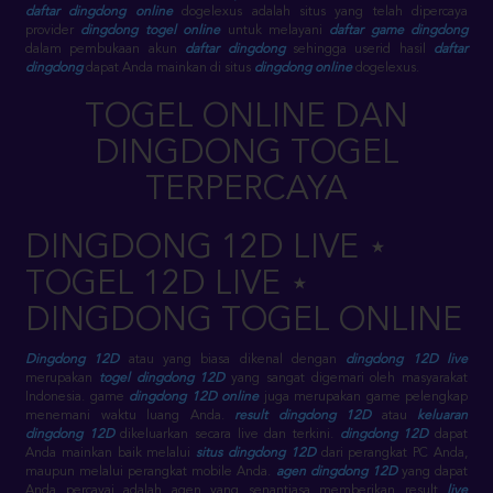
daftar dingdong online
dogelexus adalah situs yang telah dipercaya
provider
dingdong togel online
untuk melayani
daftar game dingdong
dalam pembukaan akun
daftar dingdong
sehingga userid hasil
daftar
dingdong
dapat Anda mainkan di situs
dingdong online
dogelexus.
TOGEL ONLINE DAN
DINGDONG TOGEL
TERPERCAYA
DINGDONG 12D LIVE ⋆
TOGEL 12D LIVE ⋆
DINGDONG TOGEL ONLINE
Dingdong 12D
atau yang biasa dikenal dengan
dingdong 12D live
merupakan
togel dingdong 12D
yang sangat digemari oleh masyarakat
Indonesia. game
dingdong 12D online
juga merupakan game pelengkap
menemani waktu luang Anda.
result dingdong 12D
atau
keluaran
dingdong 12D
dikeluarkan secara live dan terkini.
dingdong 12D
dapat
Anda mainkan baik melalui
situs dingdong 12D
dari perangkat PC Anda,
maupun melalui perangkat mobile Anda.
agen dingdong 12D
yang dapat
Anda percayai adalah agen yang senantiasa memberikan result
live