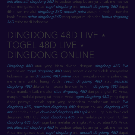
link alternatif dingdong 36D
terupdate setiap bulannya untuk membantu
Anda mengakses situs
togel dingdong
ini.
deposit dingdong 36D
dapat
dilakukan melalui
dingdong 36D deposit pulsa
ataupun melalui transfer
bank. Proses
daftar dingdong 36D
yang sangat mudah dan
bonus dingdong
36D
terbesar di Indonesia
DINGDONG 48D LIVE ⋆
TOGEL 48D LIVE ⋆
DINGDONG ONLINE
Dingdong 48D
atau yang biasa dikenal dengan
dingdong 48D live
merupakan
togel dingdong 48D
yang sangat digemari oleh masyarakat
Indonesia. game
dingdong 48D online
juga merupakan game pelengkap
menemani waktu luang Anda.
result dingdong 48D
atau
keluaran
dingdong 48D
dikeluarkan secara live dan terkini.
dingdong 48D
dapat
Anda mainkan baik melalui
situs dingdong 48D
dari perangkat PC Anda,
maupun melalui perangkat mobile Anda.
agen dingdong 48D
yang dapat
Anda percayai adalah agen yang senantiasa memberikan result
live
dingdong 48D
,
download dingdong 48D
dengan aplikasi
dingdong 48D
apk
dan tidak hanya
download dingdong 48D apk
Anda juga bisa download
dingdong 48D IOS.
login dingdong 48D
bisa melalui perangkat PC dan
dingdong 48D login
juga bisa melalui perangkat Android atau IOS Anda.
link alternatif dingdong 48D
terupdate setiap bulannya untuk membantu
Anda mengakses situs
togel dingdong
ini.
deposit dingdong 48D
dapat