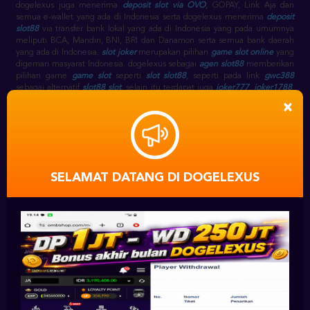
dogelexus juga menerima
deposit slot via OVO
, GOPAY, Link Aja dan
semua e-wallet yang ada di Indonesia serta dogelexus menerima
deposit
slot88
via transfer bank lokal yang ada di Indonesia yang pada umumnya
meliputi BCA, Mandiri, BNI, BRI dan Danamon serta semua bank daerah
yang ada di Indonesia.
slot joker
merupakan pilihan
game slot online
yang
digemari masyarat Indonesia. dogelexus sebagai
agen slot88
memberikan
pilihan game
game slot
seperti
slot slot88
, seperti pada link
gwc388
sebagai alternatif
slot88 slot
, selain itu terdapat juga
joker777
,
joker1788
,
joker8868
,
joker888
,
joker688
,
joker slot
sebagai link alternatif
joker
×
gaming
slot.
slot88 game
sebagai
agen slot88 terpercaya
menyediakan
slot
game joker
.
slot88 online
berjalan selama 24 jam setiap harinya, sehingga
dogelexus slot online
sebagai
agen slot slot88
juga online 24 jam pada
game
slot88 casino
.
DAFTAR SLOT88
⋆
AKUN
SELAMAT DATANG DI DOGELEXUS
SLOT ONLINE JOKER123
SLOT
daftar slot88
di dogelexus
situs online slot
untuk akun
slot88
bisa Anda
lakukan pada menu
daftar slot88 slot
yang ada diatas kanan pada situs
daftar joker gaming
ini.
situs slot88
telah berkerja sama dengan
doge lexus
slot online
menyediakan
game joker
.
daftar akun joker gaming
harus Anda
lengkapi agar
situs slot88
dapat memberikan Anda
userid slot88
disaat
Anda
daftar joker123
di
www joker123
sebagai situs alternatif
login