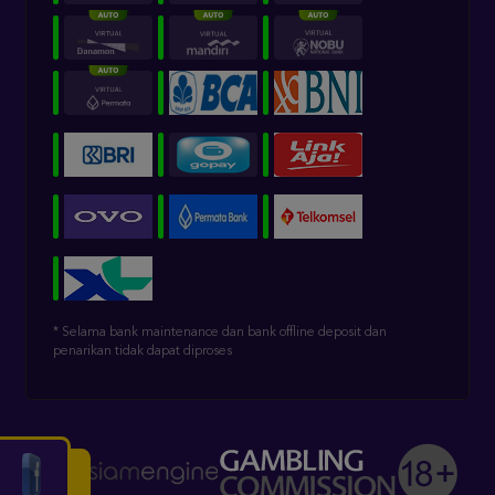
* Selama bank maintenance dan bank offline deposit dan
penarikan tidak dapat diproses