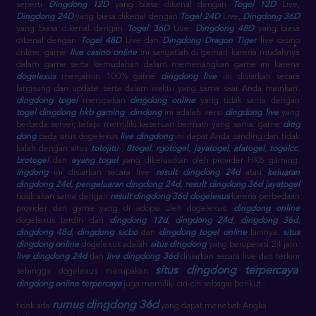
seperti
Dingdong 12D
yang biasa dikenal dengan
Togel 12D
Live,
Dingdong 24D
yang biasa dikenal dengan
Togel 24D
Live,
Dingdong 36D
yang biasa dikenal dengan
Togel 36D
Live,
Dingdong 48D
yang biasa
dikenal dengan
Togel 48D
Live dan
Dingdong Dragon Tiger
live casino
online. game
live casino online
ini sangatlah di gemari karena mudahnya
dalam game serta kemudahan dalam memenangkan game ini karena
dogelexus
menjamin 100% game
dingdong live
ini disiarkan secara
langsung dan update serta dalam waktu yang sama saat Anda mainkan.
dingdong togel
merupakan
dingdong online
yang tidak sama dengan
togel dingdong
hkb gaming
.
dindong
ini adalah versi
dingdong live
yang
berbeda server, tetapi memiliki keseruan bermain yang sama. game
ding
dong
pada situs dogelexus
live dingdong
ini dapat Anda sanding dan tidak
kalah dengan situs
totojitu
,
8togel
,
rgotogel
,
jayatogel
,
afatogel
,
togelcc
,
brotogel
dan
eyang togel
yang dikeluarkan oleh provider HKB gaming.
ingdong
ini disiarkan secara live
result dingdong 24d
atau
keluaran
dingdong 24d
,
pengeluaran dingdong 24d
,
result dingdong 36d jayatogel
tidak akan sama dengan
result dingdong 36d dogelexus
karena perbedaan
provider dari game yang di adopsi oleh dogelexus.
dingdong online
dogelexus terdiri dari
dingdong 12d
,
dingdong 24d
,
dingdong 36d
,
dingdong 48d
,
dingdong sicbo
dan
dingdong togel online
lainnya.
situs
dingdong online
dogelexus adalah
situs dingdong
yang beroperasi 24 jam.
live dingdong 24d
dan
live dingdong 36d
disiarkan secara live dan terkini
situs dingdong terpercaya
sehingga dogelexus merupakan
.
dingdong online terpercaya
juga memiliki ciri-ciri sebagai berikut :
rumus dingdong 36d
tidak ada
yang dapat menebak Angka