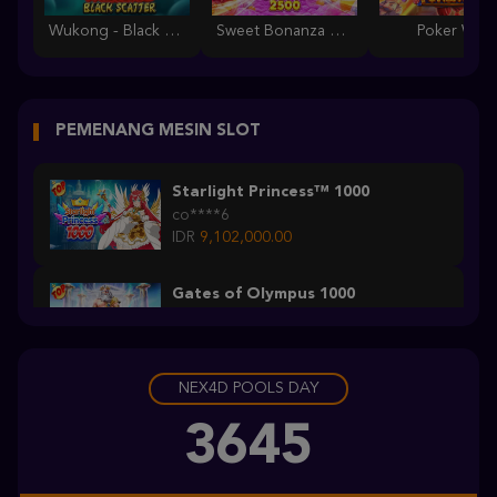
Wukong - Black Scatter
Sweet Bonanza 2500
Poker Win
PEMENANG MESIN SLOT
Starlight Princess™ 1000
co****6
IDR
9,102,000.00
Gates of Olympus 1000
r****9
IDR
7,025,500.00
NEX4D POOLS DAY
Sugar Rush 1000
ag****8
3645
IDR
4,420,200.00