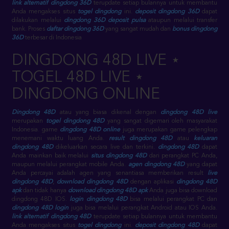
link alternatif dingdong 36D
terupdate setiap bulannya untuk membantu
Anda mengakses situs
togel dingdong
ini.
deposit dingdong 36D
dapat
dilakukan melalui
dingdong 36D deposit pulsa
ataupun melalui transfer
bank. Proses
daftar dingdong 36D
yang sangat mudah dan
bonus dingdong
36D
terbesar di Indonesia
DINGDONG 48D LIVE ⋆
TOGEL 48D LIVE ⋆
DINGDONG ONLINE
Dingdong 48D
atau yang biasa dikenal dengan
dingdong 48D live
merupakan
togel dingdong 48D
yang sangat digemari oleh masyarakat
Indonesia. game
dingdong 48D online
juga merupakan game pelengkap
menemani waktu luang Anda.
result dingdong 48D
atau
keluaran
dingdong 48D
dikeluarkan secara live dan terkini.
dingdong 48D
dapat
Anda mainkan baik melalui
situs dingdong 48D
dari perangkat PC Anda,
maupun melalui perangkat mobile Anda.
agen dingdong 48D
yang dapat
Anda percayai adalah agen yang senantiasa memberikan result
live
dingdong 48D
,
download dingdong 48D
dengan aplikasi
dingdong 48D
apk
dan tidak hanya
download dingdong 48D apk
Anda juga bisa download
dingdong 48D IOS.
login dingdong 48D
bisa melalui perangkat PC dan
dingdong 48D login
juga bisa melalui perangkat Android atau IOS Anda.
link alternatif dingdong 48D
terupdate setiap bulannya untuk membantu
Anda mengakses situs
togel dingdong
ini.
deposit dingdong 48D
dapat