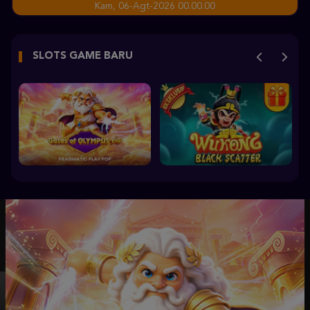
Gates of Olympus 1000
Kam, 06-Agt-2026 00.00.00
co****6
IDR
4,334,000.00
SLOTS GAME BARU
Mahjong Wins 3 – Black Scatter
co****6
IDR
2,749,000.00
Starlight Princess™ 1000
co****6
IDR
2,733,000.00
Mahjong Wins 3 – Black Scatter
co****6
IDR
2,378,000.00
Gates of Olympus 1000
abdullo****1
IDR
2,344,200.00