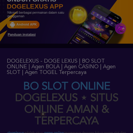
DOGELEXUS APP
Nikmati berbagai permainan dalam satu
genggaman
Android APK
Panduan instalasi
DOGELEXUS - DOGE LEXUS | BO SLOT
ONLINE | Agen BOLA | Agen CASINO | Agen
SLOT | Agen TOGEL Terpercaya
BO SLOT ONLINE
DOGELEXUS
⋆
SITUS
ONLINE AMAN &
TERPERCAYA