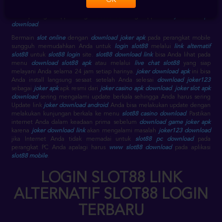
OK
Android dengan
slot88 apk
sebagai aplikasinya atau
joker download ios
untuk perangkat Apple dengan
slot88 ios
sebagai apps resmi
joker 123 apk
download
.
Bermain
slot online
dengan
download joker apk
pada perangkat mobile
sungguh memudahkan Anda untuk
login slot88
melalui
link alternatif
slot88
untuk
slot88 login
site.
slot88 download link
bisa Anda lihat pada
menu
download slot88 apk
atau melalui
live chat slot88
yang siap
melayani Anda selama 24 jam setiap harinya.
joker download apk
ini bisa
Anda install langsung sesaat setelah Anda selesai
download joker123
sebagai
joker apk
apk resmi dari
joker casino apk download
.
joker slot apk
download
sering mengalami update berkala sehingga Anda harus sering
Update link
joker download android
. Anda bisa melakukan update dengan
melakukan kunjungan berkala ke menu
slot88 casino download
. Pastikan
internet Anda dalam keadaan prima sebelum
download game joker apk
karena
joker download link
akan mengalami masalah
joker123 download
jika Internet Anda tidak memadai untuk
slot88 pc download
pada
perangkat PC Anda apalagi harus
www slot88 download
pada aplikasi
slot88 mobile
.
LOGIN SLOT88 LINK
ALTERNATIF SLOT88 LOGIN
TERBARU