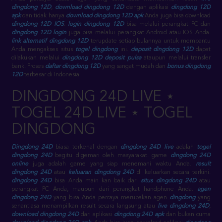
dingdong 12D
,
download dingdong 12D
dengan aplikasi
dingdong 12D
apk
dan tidak hanya
download dingdong 12D apk
Anda juga bisa download
dingdong 12D IOS
.
login dingdong 12D
bisa melalui perangkat PC dan
dingdong 12D login
juga bisa melalui perangkat Android atau IOS Anda.
link alternatif dingdong 12D
terupdate setiap bulannya untuk membantu
Anda mengakses situs
togel dingdong
ini.
deposit dingdong 12D
dapat
dilakukan melalui
dingdong 12D deposit pulsa
ataupun melalui transfer
bank. Proses
daftar dingdong 12D
yang sangat mudah dan
bonus dingdong
12D
terbesar di Indonesia
DINGDONG 24D LIVE ⋆
TOGEL 24D LIVE ⋆ TOGEL
DINGDONG
Dingdong 24D
biasa terkenal dengan
dingdong 24D live
adalah
togel
dingdong 24D
begitu digemari oleh masyarakat. game
dingdong 24D
online
juga adalah game yang siap menemani waktu Anda.
result
dingdong 24D
atau
keluaran dingdong 24D
di keluarkan secara terkini.
dingdong 24D
bisa Anda main kan baik dari
situs dingdong 24D
atau
perangkat PC Anda, maupun dari perangkat handphone Anda.
agen
dingdong 24D
yang bisa Anda percaya merupakan agen
dingdong
yang
senantiasa menampilkan result secara langsung atau
live dingdong 24D
,
download dingdong 24D
dari aplikasi
dingdong 24D apk
dan bukan cuma