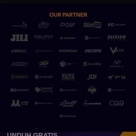
OUR PARTNER
UNDUH GRATIS