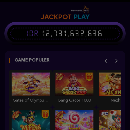
JACKPOT
PLAY
IDR
12,731,632,636
GAME POPULER
Gates of Olympus POP
Bang Gacor 1000
Nezha 2