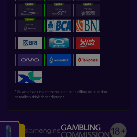
* Selama bank maintenance dan bank offline deposit dan
penarikan tidak dapat diproses