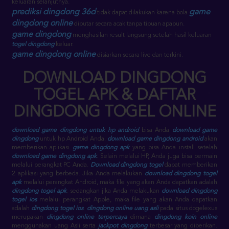
keluaran selanjutnya.
prediksi dingdong 36d
game
tidak dapat dilakukan karena bola
dingdong online
diputar secara acak tanpa tipuan apapun.
game dingdong
menghasilan result langsung setelah hasil keluaran
togel dingdong
keluar.
game dingdong online
disiarkan secara live dan terkini.
DOWNLOAD DINGDONG
TOGEL APK & DAFTAR
DINGDONG TOGEL ONLINE
download game dingdong untuk hp android
bisa Anda
download game
dingdong
untuk hp Android Anda.
download game dingdong android
akan
memberikan aplikasi
game dingdong apk
yang bisa Anda install setelah
download game dingdong apk
. Selain melalui HP, Anda juga bisa bermain
melalui perangkat PC Anda.
Download dingdong togel
dapat memberikan
2 aplikasi yang berbeda. Jika Anda melakukan
download dingdong togel
apk
melalui perangkat Android, maka file yang akan Anda dapatkan adalah
dingdong togel apk
. sedangkan jika Anda melakukan
download dingdong
togel ios
melalui perangkat Apple, maka file yang akan Anda dapatkan
adalah
dingdong togel ios
.
dingdong online uang asli
pada situs dogelexus
merupakan
dingdong online terpercaya
dimana
dingdong koin online
menggunakan uang Asli serta
jackpot dingdong
terbesar yang diberikan.