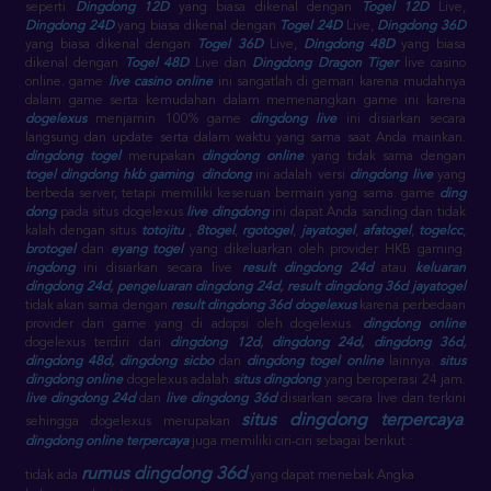
seperti
Dingdong 12D
yang biasa dikenal dengan
Togel 12D
Live,
Dingdong 24D
yang biasa dikenal dengan
Togel 24D
Live,
Dingdong 36D
yang biasa dikenal dengan
Togel 36D
Live,
Dingdong 48D
yang biasa
dikenal dengan
Togel 48D
Live dan
Dingdong Dragon Tiger
live casino
online. game
live casino online
ini sangatlah di gemari karena mudahnya
dalam game serta kemudahan dalam memenangkan game ini karena
dogelexus
menjamin 100% game
dingdong live
ini disiarkan secara
langsung dan update serta dalam waktu yang sama saat Anda mainkan.
dingdong togel
merupakan
dingdong online
yang tidak sama dengan
togel dingdong
hkb gaming
.
dindong
ini adalah versi
dingdong live
yang
berbeda server, tetapi memiliki keseruan bermain yang sama. game
ding
dong
pada situs dogelexus
live dingdong
ini dapat Anda sanding dan tidak
kalah dengan situs
totojitu
,
8togel
,
rgotogel
,
jayatogel
,
afatogel
,
togelcc
,
brotogel
dan
eyang togel
yang dikeluarkan oleh provider HKB gaming.
ingdong
ini disiarkan secara live
result dingdong 24d
atau
keluaran
dingdong 24d
,
pengeluaran dingdong 24d
,
result dingdong 36d jayatogel
tidak akan sama dengan
result dingdong 36d dogelexus
karena perbedaan
provider dari game yang di adopsi oleh dogelexus.
dingdong online
dogelexus terdiri dari
dingdong 12d
,
dingdong 24d
,
dingdong 36d
,
dingdong 48d
,
dingdong sicbo
dan
dingdong togel online
lainnya.
situs
dingdong online
dogelexus adalah
situs dingdong
yang beroperasi 24 jam.
live dingdong 24d
dan
live dingdong 36d
disiarkan secara live dan terkini
situs dingdong terpercaya
sehingga dogelexus merupakan
.
dingdong online terpercaya
juga memiliki ciri-ciri sebagai berikut :
rumus dingdong 36d
tidak ada
yang dapat menebak Angka