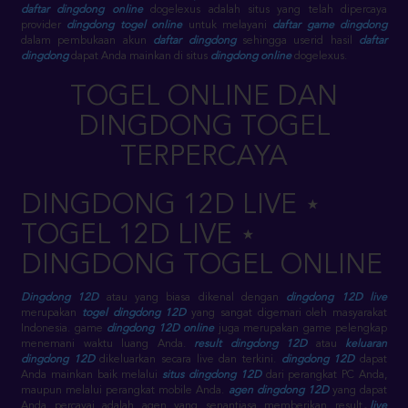
daftar dingdong online
dogelexus adalah situs yang telah dipercaya
provider
dingdong togel online
untuk melayani
daftar game dingdong
dalam pembukaan akun
daftar dingdong
sehingga userid hasil
daftar
dingdong
dapat Anda mainkan di situs
dingdong online
dogelexus.
TOGEL ONLINE DAN
DINGDONG TOGEL
TERPERCAYA
DINGDONG 12D LIVE ⋆
TOGEL 12D LIVE ⋆
DINGDONG TOGEL ONLINE
Dingdong 12D
atau yang biasa dikenal dengan
dingdong 12D live
merupakan
togel dingdong 12D
yang sangat digemari oleh masyarakat
Indonesia. game
dingdong 12D online
juga merupakan game pelengkap
menemani waktu luang Anda.
result dingdong 12D
atau
keluaran
dingdong 12D
dikeluarkan secara live dan terkini.
dingdong 12D
dapat
Anda mainkan baik melalui
situs dingdong 12D
dari perangkat PC Anda,
maupun melalui perangkat mobile Anda.
agen dingdong 12D
yang dapat
Anda percayai adalah agen yang senantiasa memberikan result
live