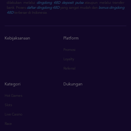
dilakukan melalui
dingdong 48D deposit pulsa
ataupun melalui transfer
bank. Proses
daftar dingdong 48D
yang sangat mudah dan
bonus dingdong
48D
terbesar di Indonesia.
Kebijaksanaan
Platform
Promosi
Loyalty
Referral
Kategori
Dukungan
Hot Games
Slots
Live Casino
Race