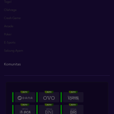
Togel
Olahraga
Crash Game
Arcade
Poker
E-Sports
Sabung Ayam
Komunitas