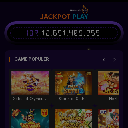
JACKPOT
PLAY
IDR
12,691,409,255
GAME POPULER
Gates of Olympus POP
Storm of Seth 2
Nezha 2