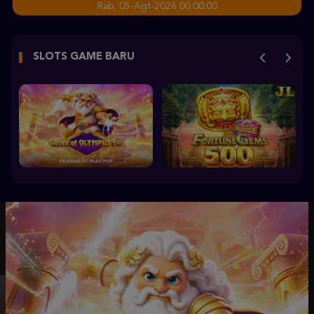
Gates of Olympus™
Rab, 05-Agt-2026 00.00.00
sad****4
IDR
5,115,000.00
SLOTS GAME BARU
Gates of Olympus 1000
aps****5
IDR
4,884,000.00
Gates of Olympus 1000
aps****5
IDR
4,618,000.00
Gates of Olympus 1000
aps****5
IDR
4,517,600.00
Gates of Olympus 1000
aps****5
IDR
4,432,800.00