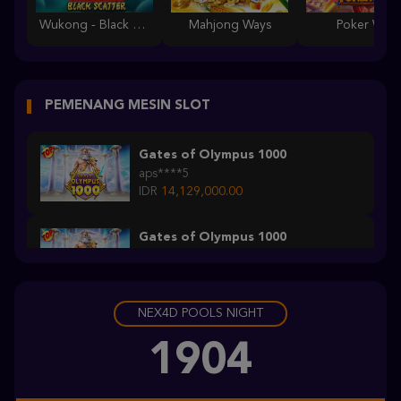
Wukong - Black Scatter
Mahjong Ways
Poker Win
PEMENANG MESIN SLOT
Gates of Olympus 1000
aps****5
IDR
14,129,000.00
Gates of Olympus 1000
aps****5
IDR
6,904,000.00
NEX4D POOLS NIGHT
Sweet Bonanza 2500
m***3
1904
IDR
5,550,850.00