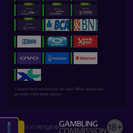
* Selama bank maintenance dan bank offline deposit dan
penarikan tidak dapat diproses