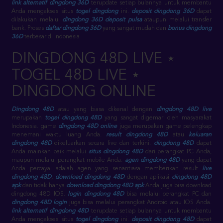
link alternatif dingdong 36D
terupdate setiap bulannya untuk membantu
Anda mengakses situs
togel dingdong
ini.
deposit dingdong 36D
dapat
dilakukan melalui
dingdong 36D deposit pulsa
ataupun melalui transfer
bank. Proses
daftar dingdong 36D
yang sangat mudah dan
bonus dingdong
36D
terbesar di Indonesia
DINGDONG 48D LIVE ⋆
TOGEL 48D LIVE ⋆
DINGDONG ONLINE
Dingdong 48D
atau yang biasa dikenal dengan
dingdong 48D live
merupakan
togel dingdong 48D
yang sangat digemari oleh masyarakat
Indonesia. game
dingdong 48D online
juga merupakan game pelengkap
menemani waktu luang Anda.
result dingdong 48D
atau
keluaran
dingdong 48D
dikeluarkan secara live dan terkini.
dingdong 48D
dapat
Anda mainkan baik melalui
situs dingdong 48D
dari perangkat PC Anda,
maupun melalui perangkat mobile Anda.
agen dingdong 48D
yang dapat
Anda percayai adalah agen yang senantiasa memberikan result
live
dingdong 48D
,
download dingdong 48D
dengan aplikasi
dingdong 48D
apk
dan tidak hanya
download dingdong 48D apk
Anda juga bisa download
dingdong 48D IOS.
login dingdong 48D
bisa melalui perangkat PC dan
dingdong 48D login
juga bisa melalui perangkat Android atau IOS Anda.
link alternatif dingdong 48D
terupdate setiap bulannya untuk membantu
Anda mengakses situs
togel dingdong
ini.
deposit dingdong 48D
dapat