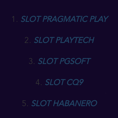
1.
SLOT PRAGMATIC PLAY
2.
SLOT PLAYTECH
3.
SLOT PGSOFT
4.
SLOT CQ9
5.
SLOT HABANERO