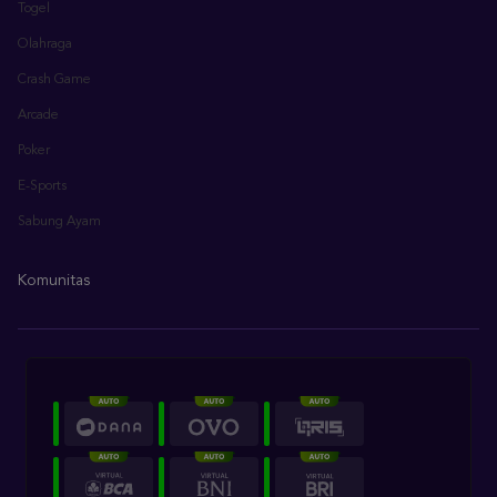
Togel
Olahraga
Crash Game
Arcade
Poker
E-Sports
Sabung Ayam
Komunitas