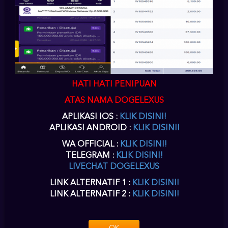
joker123
.
slot88 daftar
akun slot online
dengan proses yang cepat dapat
Anda terima sesaat setelah
daftar joker777
selesai Anda isikan datanya
dengan lengkap.
slot88 daftar
hanya membutuhkan waktu beberapa menit
untuk pengisian form
daftar joker888
disitus
joker 123
atau
slot88
sebagai
joker game
terpercaya.
slot88 online
,
joker888
,
joker123
,
jokergaming
,
joker1788
,
joker8868
,
joker777
,
joker688
sebagai alternatif
joker slot
pada
situs dogelexus
joker gaming
.
DOWNLOAD SLOT88 APK
HATI HATI PENIPUAN
SLOT SLOT88 LOGIN VERSI
ATAS NAMA DOGELEXUS
TERBARU
APLIKASI IOS :
KLIK DISINI!
APLIKASI ANDROID :
KLIK DISINI!
joker download
Setelah Anda melakukan
pendaftaran akun slot88
di
dogelexus, maka selanjutnya Anda dapat melakukan
download slot88
apk,
WA OFFICIAL :
KLIK DISINI!
aplikasi
slot88 apk
android dogelexus ini mendukung Anda dalam bermain
TELEGRAM :
KLIK DISINI!
melalui perangkat mobile smartphone Anda. Baik melalui PC atau mobile
LIVECHAT DOGELEXUS
dimana saja dan kapan saja dapat Anda mainkan semua game yang ada di
slot dogelexus ini.
slot88 download
dapat Anda
download aplikasi joker
LINK ALTERNATIF 1 :
KLIK DISINI!
123
melalui Android dan IOS.
slot88 download apk
bisa langsung diinstal
setelah Anda
download aplikasi slot88
nya.
download joker 123
lebih baik
LINK ALTERNATIF 2 :
KLIK DISINI!
segera Anda download setelah
daftar akun slot88
sehingga lebih
memudahkan Anda untuk
login slot88
.
download slot88
ini terletak pada
menu daftar
slot88 apk download
yang ada pada kanan menu utama pada
situs
dogelexus slot online
ini.
slot88 android download
untuk perangkat