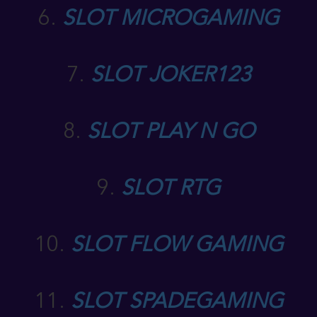
6.
SLOT MICROGAMING
7.
SLOT JOKER123
8.
SLOT PLAY N GO
9.
SLOT RTG
10.
SLOT FLOW GAMING
11.
SLOT SPADEGAMING