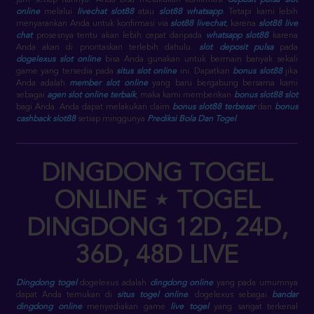
jam setiap harinya. Anda bisa melakukan konfirmasi
deposit pulsa slot
online
melalui
livechat slot88
atau
slot88 whatsapp
. Tetapi kami lebih
menyarankan Anda untuk konfirmasi via
slot88 livechat
, karena
slot88 live
chat
prosesnya tentu akan lebih cepat daripada
whatsapp slot88
karena
Anda akan di prioritaskan terlebih dahulu.
slot deposit pulsa
pada
dogelexus slot online
bisa Anda gunakan untuk bermain banyak sekali
game yang tersedia pada
situs slot online
ini. Dapatkan
bonus slot88
jika
Anda adalah
member slot online
yang baru bergabung bersama kami
sebagai
agen slot online terbaik
, maka kami memberikan
bonus slot88 slot
bagi Anda. Anda dapat melakukan claim
bonus slot88 terbesar
dan
bonus
cashback slot88
setiap minggunya
Prediksi Bola Dan Togel
.
DINGDONG TOGEL
ONLINE ⋆ TOGEL
DINGDONG 12D, 24D,
36D, 48D LIVE
Dingdong togel
dogelexus adalah
dingdong online
yang pada umumnya
dapat Anda temukan di
situs togel online
. dogelexus sebagai
bandar
dingdong online
menyediakan game
live togel
yang sangat terkenal