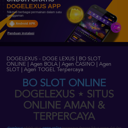
DOGELEXUS APP
Nikmati berbagai permainan dalam satu
genggaman
Android APK
Panduan instalasi
DOGELEXUS - DOGE LEXUS | BO SLOT
ONLINE | Agen BOLA | Agen CASINO | Agen
SLOT | Agen TOGEL Terpercaya
BO SLOT ONLINE
DOGELEXUS
⋆
SITUS
ONLINE AMAN &
TERPERCAYA