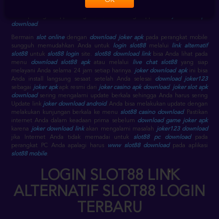
OK
Android dengan
slot88 apk
sebagai aplikasinya atau
joker download ios
untuk perangkat Apple dengan
slot88 ios
sebagai apps resmi
joker 123 apk
download
.
Bermain
slot online
dengan
download joker apk
pada perangkat mobile
sungguh memudahkan Anda untuk
login slot88
melalui
link alternatif
slot88
untuk
slot88 login
site.
slot88 download link
bisa Anda lihat pada
menu
download slot88 apk
atau melalui
live chat slot88
yang siap
melayani Anda selama 24 jam setiap harinya.
joker download apk
ini bisa
Anda install langsung sesaat setelah Anda selesai
download joker123
sebagai
joker apk
apk resmi dari
joker casino apk download
.
joker slot apk
download
sering mengalami update berkala sehingga Anda harus sering
Update link
joker download android
. Anda bisa melakukan update dengan
melakukan kunjungan berkala ke menu
slot88 casino download
. Pastikan
internet Anda dalam keadaan prima sebelum
download game joker apk
karena
joker download link
akan mengalami masalah
joker123 download
jika Internet Anda tidak memadai untuk
slot88 pc download
pada
perangkat PC Anda apalagi harus
www slot88 download
pada aplikasi
slot88 mobile
.
LOGIN SLOT88 LINK
ALTERNATIF SLOT88 LOGIN
TERBARU