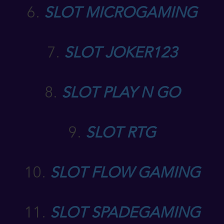
6.
SLOT MICROGAMING
7.
SLOT JOKER123
8.
SLOT PLAY N GO
9.
SLOT RTG
10.
SLOT FLOW GAMING
11.
SLOT SPADEGAMING