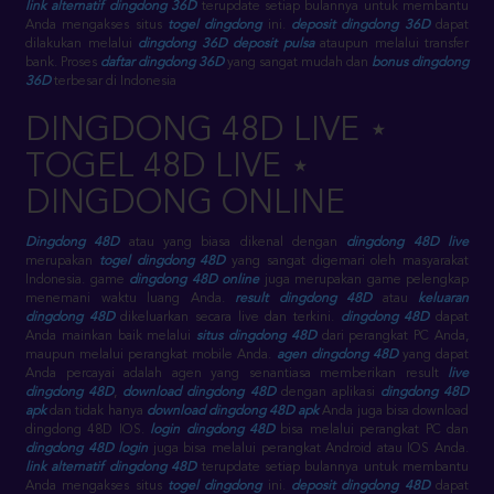
link alternatif dingdong 36D
terupdate setiap bulannya untuk membantu
Anda mengakses situs
togel dingdong
ini.
deposit dingdong 36D
dapat
dilakukan melalui
dingdong 36D deposit pulsa
ataupun melalui transfer
bank. Proses
daftar dingdong 36D
yang sangat mudah dan
bonus dingdong
36D
terbesar di Indonesia
DINGDONG 48D LIVE ⋆
TOGEL 48D LIVE ⋆
DINGDONG ONLINE
Dingdong 48D
atau yang biasa dikenal dengan
dingdong 48D live
merupakan
togel dingdong 48D
yang sangat digemari oleh masyarakat
Indonesia. game
dingdong 48D online
juga merupakan game pelengkap
menemani waktu luang Anda.
result dingdong 48D
atau
keluaran
dingdong 48D
dikeluarkan secara live dan terkini.
dingdong 48D
dapat
Anda mainkan baik melalui
situs dingdong 48D
dari perangkat PC Anda,
maupun melalui perangkat mobile Anda.
agen dingdong 48D
yang dapat
Anda percayai adalah agen yang senantiasa memberikan result
live
dingdong 48D
,
download dingdong 48D
dengan aplikasi
dingdong 48D
apk
dan tidak hanya
download dingdong 48D apk
Anda juga bisa download
dingdong 48D IOS.
login dingdong 48D
bisa melalui perangkat PC dan
dingdong 48D login
juga bisa melalui perangkat Android atau IOS Anda.
link alternatif dingdong 48D
terupdate setiap bulannya untuk membantu
Anda mengakses situs
togel dingdong
ini.
deposit dingdong 48D
dapat