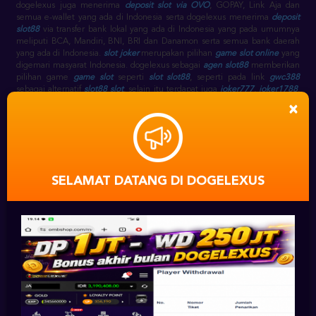
dogelexus juga menerima
deposit slot via OVO
, GOPAY, Link Aja dan
semua e-wallet yang ada di Indonesia serta dogelexus menerima
deposit
slot88
via transfer bank lokal yang ada di Indonesia yang pada umumnya
meliputi BCA, Mandiri, BNI, BRI dan Danamon serta semua bank daerah
yang ada di Indonesia.
slot joker
merupakan pilihan
game slot online
yang
digemari masyarat Indonesia. dogelexus sebagai
agen slot88
memberikan
pilihan game
game slot
seperti
slot slot88
, seperti pada link
gwc388
sebagai alternatif
slot88 slot
, selain itu terdapat juga
joker777
,
joker1788
,
joker8868
,
joker888
,
joker688
,
joker slot
sebagai link alternatif
joker
×
gaming
slot.
slot88 game
sebagai
agen slot88 terpercaya
menyediakan
slot
game joker
.
slot88 online
berjalan selama 24 jam setiap harinya, sehingga
dogelexus slot online
sebagai
agen slot slot88
juga online 24 jam pada
game
slot88 casino
.
DAFTAR SLOT88
⋆
AKUN
SELAMAT DATANG DI DOGELEXUS
SLOT ONLINE JOKER123
SLOT
daftar slot88
di dogelexus
situs online slot
untuk akun
slot88
bisa Anda
lakukan pada menu
daftar slot88 slot
yang ada diatas kanan pada situs
daftar joker gaming
ini.
situs slot88
telah berkerja sama dengan
doge lexus
slot online
menyediakan
game joker
.
daftar akun joker gaming
harus Anda
lengkapi agar
situs slot88
dapat memberikan Anda
userid slot88
disaat
Anda
daftar joker123
di
www joker123
sebagai situs alternatif
login