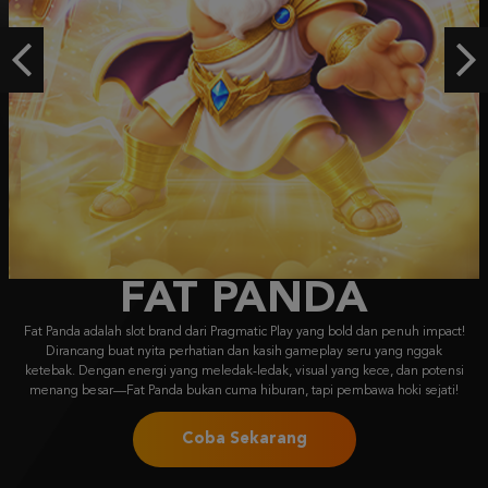
Sweet Bonanza 1000
rez****2
IDR
2,154,400.00
Previous
Ne
Starlight Princess Super Scatter
jay****1
IDR
2,154,000.00
FAT PANDA
Fat Panda adalah slot brand dari Pragmatic Play yang bold dan penuh impact!
Dirancang buat nyita perhatian dan kasih gameplay seru yang nggak
ketebak. Dengan energi yang meledak-ledak, visual yang kece, dan potensi
menang besar—Fat Panda bukan cuma hiburan, tapi pembawa hoki sejati!
Coba Sekarang