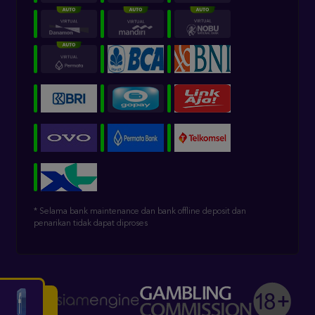
* Selama bank maintenance dan bank offline deposit dan
penarikan tidak dapat diproses