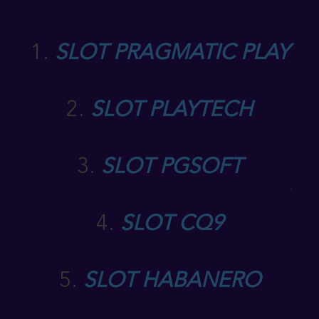
1.
SLOT PRAGMATIC PLAY
2.
SLOT PLAYTECH
3.
SLOT PGSOFT
4.
SLOT CQ9
5.
SLOT HABANERO