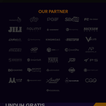
OUR PARTNER
UNDUH GRATIS