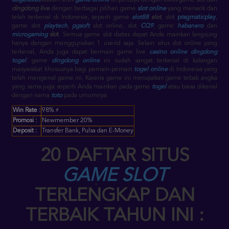
dogelexus
adalah situs
game online
terpercaya dengan fokus game slot dan
dingdong live
dengan berbagai pilihan game
slot online
yang menarik dan
telah terkenal di Indonesia, seperti game
slot88
slot
, slot
pragmaticplay
,
game slot
playtech
,
pgsoft
slot online
, slot
CQ9
, game
habanero
dan
microgaming
slot
. Semua game slot diatas dapat Anda mainkan langsung
hanya dengan menggunakan 1 userid saja.
Selain situs slot online yang
terkenal, Anda juga dapat bermain game live
casino online
dingdong
togel
. game
dingdong online
ini sudah sangat terkenal di kalangan
masyarakat khususnya bagi pemain-pemain
togel online
di Indonesia yang
telah mengenal game ini. Karena game ini merupakan game tebak angka
yang sama juga seperti Anda mainkan pada game
togel
atau biasa dikenal
dengan nama
toto
pada umumnya.
Win Rate :
98% ⚡
Promosi :
Newmember 20%
Deposit :
Transfer Bank, Pulsa dan E-Money
20 DAFTAR SITUS
GAME SLOT
TERLENGKAP DAN
TERBAIK TAHUN INI :