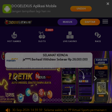
×
DOGELEXUS Aplikasi Mobile
UNDUH
Jangan tampilkan lagi hari ini
MASUK
DAFTAR
HOT GAMES
SLOTS
LIVE CASINO
RACE
SELAMAT KEPADA
ja****l Berhasil Withdraw Sebesar Rp 28.000.000
ai 30-Sep-2026 14.59.59. Selama waktu ini, PP Virtual Sports permainan tidak aka