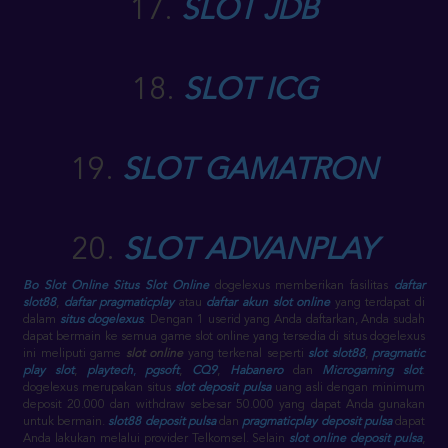
17.
SLOT JDB
18.
SLOT ICG
19.
SLOT GAMATRON
20.
SLOT ADVANPLAY
Bo Slot Online
Situs Slot Online
dogelexus memberikan fasilitas
daftar
slot88
,
daftar pragmaticplay
atau
daftar akun slot online
yang terdapat di
dalam
situs dogelexus
. Dengan 1 userid yang Anda daftarkan, Anda sudah
dapat bermain ke semua game slot online yang tersedia di situs dogelexus
ini meliputi game
slot online
yang terkenal seperti
slot slot88
,
pragmatic
play slot
,
playtech
,
pgsoft
,
CQ9
,
Habanero
dan
Microgaming slot
.
dogelexus merupakan situs
slot deposit pulsa
uang asli dengan minimum
deposit 20.000 dan withdraw sebesar 50.000 yang dapat Anda gunakan
untuk bermain.
slot88 deposit pulsa
dan
pragmaticplay deposit pulsa
dapat
Anda lakukan melalui provider Telkomsel. Selain
slot online deposit pulsa
,