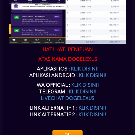
joker123
.
slot88 daftar
akun slot online
dengan proses yang cepat dapat
Anda terima sesaat setelah
daftar joker777
selesai Anda isikan datanya
dengan lengkap.
slot88 daftar
hanya membutuhkan waktu beberapa menit
untuk pengisian form
daftar joker888
disitus
joker 123
atau
slot88
sebagai
joker game
terpercaya.
slot88 online
,
joker888
,
joker123
,
jokergaming
,
joker1788
,
joker8868
,
joker777
,
joker688
sebagai alternatif
joker slot
pada
situs dogelexus
joker gaming
.
DOWNLOAD SLOT88 APK
HATI HATI PENIPUAN
SLOT SLOT88 LOGIN VERSI
ATAS NAMA DOGELEXUS
TERBARU
APLIKASI IOS :
KLIK DISINI!
APLIKASI ANDROID :
KLIK DISINI!
joker download
Setelah Anda melakukan
pendaftaran akun slot88
di
dogelexus, maka selanjutnya Anda dapat melakukan
download slot88
apk,
WA OFFICIAL :
KLIK DISINI!
aplikasi
slot88 apk
android dogelexus ini mendukung Anda dalam bermain
TELEGRAM :
KLIK DISINI!
melalui perangkat mobile smartphone Anda. Baik melalui PC atau mobile
LIVECHAT DOGELEXUS
dimana saja dan kapan saja dapat Anda mainkan semua game yang ada di
slot dogelexus ini.
slot88 download
dapat Anda
download aplikasi joker
LINK ALTERNATIF 1 :
KLIK DISINI!
123
melalui Android dan IOS.
slot88 download apk
bisa langsung diinstal
setelah Anda
download aplikasi slot88
nya.
download joker 123
lebih baik
LINK ALTERNATIF 2 :
KLIK DISINI!
segera Anda download setelah
daftar akun slot88
sehingga lebih
memudahkan Anda untuk
login slot88
.
download slot88
ini terletak pada
menu daftar
slot88 apk download
yang ada pada kanan menu utama pada
situs
dogelexus slot online
ini.
slot88 android download
untuk perangkat