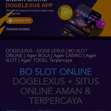
DOGELEXUS APP
Nikmati berbagai permainan dalam satu
genggaman
Android APK
Panduan instalasi
DOGELEXUS - DOGE LEXUS | BO SLOT
ONLINE | Agen BOLA | Agen CASINO | Agen
SLOT | Agen TOGEL Terpercaya
BO SLOT ONLINE
DOGELEXUS
⋆
SITUS
ONLINE AMAN &
TERPERCAYA