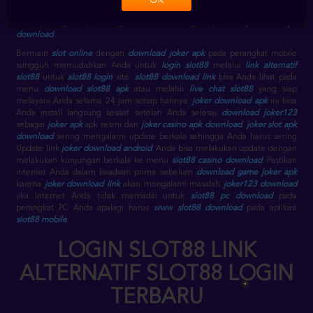
OK
Android dengan
slot88 apk
sebagai aplikasinya atau
joker download ios
untuk perangkat Apple dengan
slot88 ios
sebagai apps resmi
joker 123 apk
download
.
Bermain
slot online
dengan
download joker apk
pada perangkat mobile
sungguh memudahkan Anda untuk
login slot88
melalui
link alternatif
slot88
untuk
slot88 login
site.
slot88 download link
bisa Anda lihat pada
menu
download slot88 apk
atau melalui
live chat slot88
yang siap
melayani Anda selama 24 jam setiap harinya.
joker download apk
ini bisa
Anda install langsung sesaat setelah Anda selesai
download joker123
sebagai
joker apk
apk resmi dari
joker casino apk download
.
joker slot apk
download
sering mengalami update berkala sehingga Anda harus sering
Update link
joker download android
. Anda bisa melakukan update dengan
melakukan kunjungan berkala ke menu
slot88 casino download
. Pastikan
internet Anda dalam keadaan prima sebelum
download game joker apk
karena
joker download link
akan mengalami masalah
joker123 download
jika Internet Anda tidak memadai untuk
slot88 pc download
pada
perangkat PC Anda apalagi harus
www slot88 download
pada aplikasi
slot88 mobile
.
LOGIN SLOT88 LINK
ALTERNATIF SLOT88 LOGIN
TERBARU