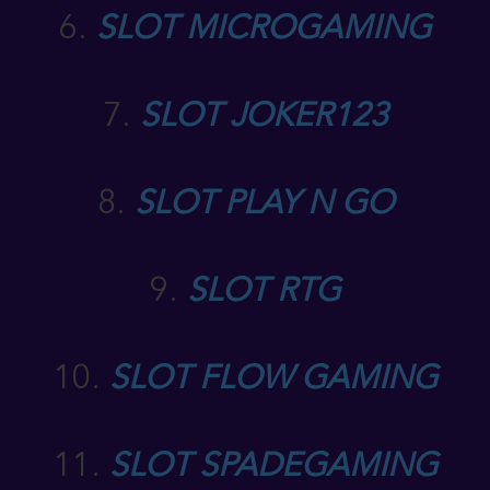
6.
SLOT MICROGAMING
7.
SLOT JOKER123
8.
SLOT PLAY N GO
9.
SLOT RTG
10.
SLOT FLOW GAMING
11.
SLOT SPADEGAMING