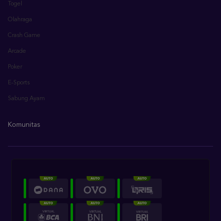
Togel
Olahraga
Crash Game
Arcade
Poker
E-Sports
Sabung Ayam
Komunitas