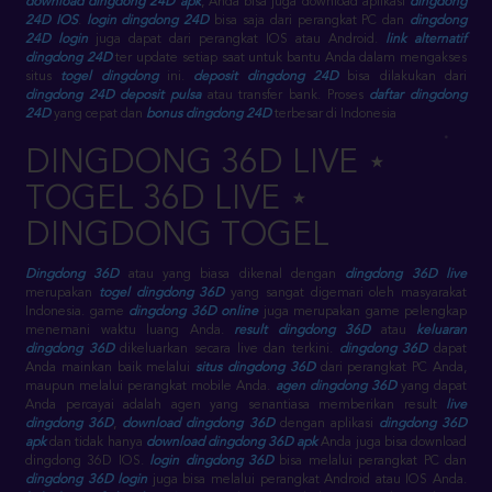
download dingdong 24D apk
, Anda bisa juga download aplikasi
dingdong
24D IOS
.
login dingdong 24D
bisa saja dari perangkat PC dan
dingdong
24D login
juga dapat dari perangkat IOS atau Android.
link alternatif
dingdong 24D
ter update setiap saat untuk bantu Anda dalam mengakses
situs
togel dingdong
ini.
deposit dingdong 24D
bisa dilakukan dari
dingdong 24D deposit pulsa
atau transfer bank. Proses
daftar dingdong
24D
yang cepat dan
bonus dingdong 24D
terbesar di Indonesia
DINGDONG 36D LIVE ⋆
TOGEL 36D LIVE ⋆
DINGDONG TOGEL
Dingdong 36D
atau yang biasa dikenal dengan
dingdong 36D live
merupakan
togel dingdong 36D
yang sangat digemari oleh masyarakat
Indonesia. game
dingdong 36D online
juga merupakan game pelengkap
menemani waktu luang Anda.
result dingdong 36D
atau
keluaran
dingdong 36D
dikeluarkan secara live dan terkini.
dingdong 36D
dapat
Anda mainkan baik melalui
situs dingdong 36D
dari perangkat PC Anda,
maupun melalui perangkat mobile Anda.
agen dingdong 36D
yang dapat
Anda percayai adalah agen yang senantiasa memberikan result
live
dingdong 36D
,
download dingdong 36D
dengan aplikasi
dingdong 36D
apk
dan tidak hanya
download dingdong 36D apk
Anda juga bisa download
dingdong 36D IOS.
login dingdong 36D
bisa melalui perangkat PC dan
dingdong 36D login
juga bisa melalui perangkat Android atau IOS Anda.