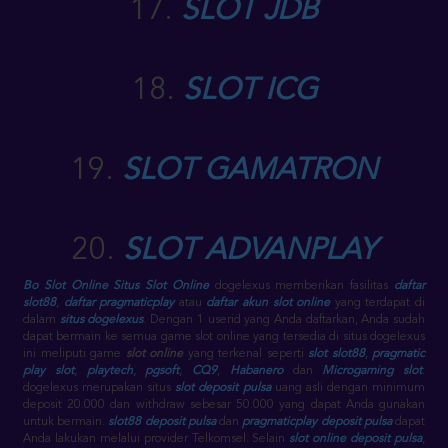
17.
SLOT JDB
18.
SLOT ICG
19.
SLOT GAMATRON
20.
SLOT ADVANPLAY
Bo Slot Online
Situs Slot Online
dogelexus memberikan fasilitas
daftar
slot88
,
daftar pragmaticplay
atau
daftar akun slot online
yang terdapat di
dalam
situs dogelexus
. Dengan 1 userid yang Anda daftarkan, Anda sudah
dapat bermain ke semua game slot online yang tersedia di situs dogelexus
ini meliputi game
slot online
yang terkenal seperti
slot slot88
,
pragmatic
play slot
,
playtech
,
pgsoft
,
CQ9
,
Habanero
dan
Microgaming slot
.
dogelexus merupakan situs
slot deposit pulsa
uang asli dengan minimum
deposit 20.000 dan withdraw sebesar 50.000 yang dapat Anda gunakan
untuk bermain.
slot88 deposit pulsa
dan
pragmaticplay deposit pulsa
dapat
Anda lakukan melalui provider Telkomsel. Selain
slot online deposit pulsa
,