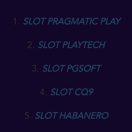
1.
SLOT PRAGMATIC PLAY
2.
SLOT PLAYTECH
3.
SLOT PGSOFT
4.
SLOT CQ9
5.
SLOT HABANERO