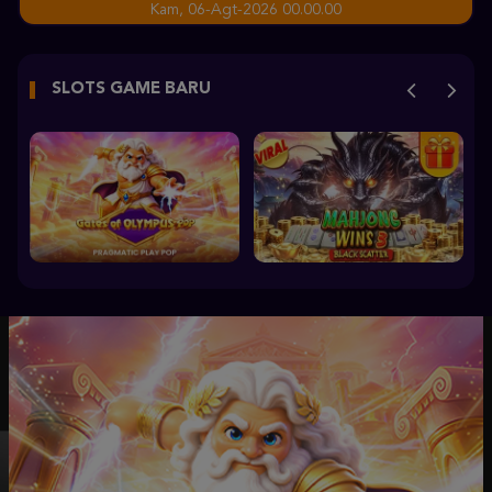
Gates of Olympus 1000
Kam, 06-Agt-2026 00.00.00
aps****5
IDR
5,959,600.00
SLOTS GAME BARU
Gates of Olympus 1000
aps****5
IDR
4,884,000.00
Gates of Olympus 1000
aps****5
IDR
4,656,000.00
Gates of Olympus 1000
aps****5
IDR
4,618,000.00
Gates of Olympus 1000
aps****5
IDR
4,432,800.00