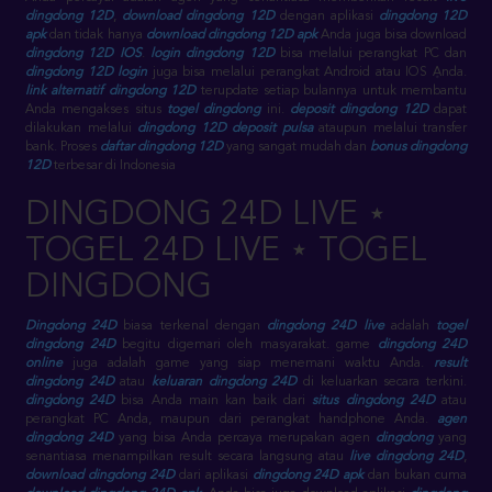
dingdong 12D
,
download dingdong 12D
dengan aplikasi
dingdong 12D
apk
dan tidak hanya
download dingdong 12D apk
Anda juga bisa download
dingdong 12D IOS
.
login dingdong 12D
bisa melalui perangkat PC dan
dingdong 12D login
juga bisa melalui perangkat Android atau IOS Anda.
link alternatif dingdong 12D
terupdate setiap bulannya untuk membantu
Anda mengakses situs
togel dingdong
ini.
deposit dingdong 12D
dapat
dilakukan melalui
dingdong 12D deposit pulsa
ataupun melalui transfer
bank. Proses
daftar dingdong 12D
yang sangat mudah dan
bonus dingdong
12D
terbesar di Indonesia
DINGDONG 24D LIVE ⋆
TOGEL 24D LIVE ⋆ TOGEL
DINGDONG
Dingdong 24D
biasa terkenal dengan
dingdong 24D live
adalah
togel
dingdong 24D
begitu digemari oleh masyarakat. game
dingdong 24D
online
juga adalah game yang siap menemani waktu Anda.
result
dingdong 24D
atau
keluaran dingdong 24D
di keluarkan secara terkini.
dingdong 24D
bisa Anda main kan baik dari
situs dingdong 24D
atau
perangkat PC Anda, maupun dari perangkat handphone Anda.
agen
dingdong 24D
yang bisa Anda percaya merupakan agen
dingdong
yang
senantiasa menampilkan result secara langsung atau
live dingdong 24D
,
download dingdong 24D
dari aplikasi
dingdong 24D apk
dan bukan cuma