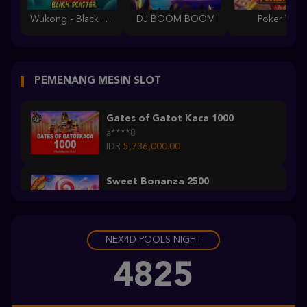
Wukong - Black Scatter
DJ BOOM BOOM
Poker Win
PEMENANG MESIN SLOT
Gates of Gatot Kaca 1000
a****8
IDR
5,736,000.00
Sweet Bonanza 2500
m***3
IDR
5,185,920.00
NEX4D POOLS NIGHT
Starlight Princess
p****9
4825
IDR
4,308,500.00