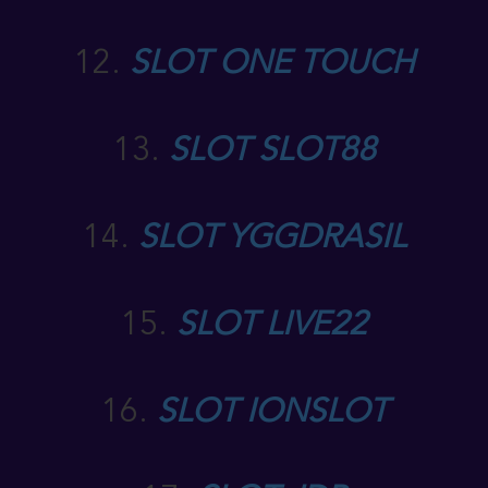
12.
SLOT ONE TOUCH
13.
SLOT SLOT88
14.
SLOT YGGDRASIL
15.
SLOT LIVE22
16.
SLOT IONSLOT