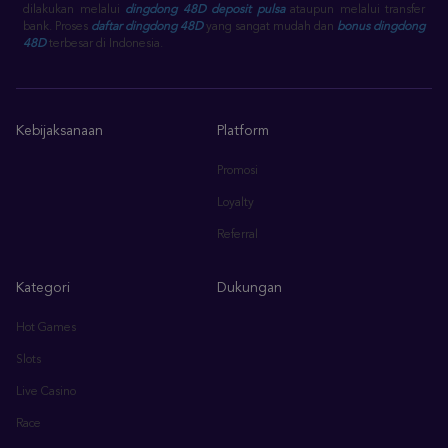
dilakukan melalui
dingdong 48D deposit pulsa
ataupun melalui transfer
bank. Proses
daftar dingdong 48D
yang sangat mudah dan
bonus dingdong
48D
terbesar di Indonesia.
Kebijaksanaan
Platform
Promosi
Loyalty
Referral
Kategori
Dukungan
Hot Games
Slots
Live Casino
Race