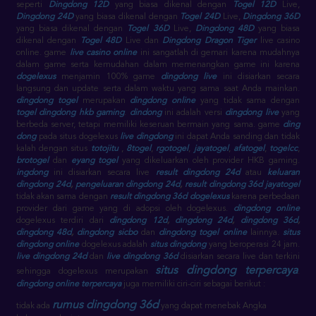
seperti
Dingdong 12D
yang biasa dikenal dengan
Togel 12D
Live,
Dingdong 24D
yang biasa dikenal dengan
Togel 24D
Live,
Dingdong 36D
yang biasa dikenal dengan
Togel 36D
Live,
Dingdong 48D
yang biasa
dikenal dengan
Togel 48D
Live dan
Dingdong Dragon Tiger
live casino
online. game
live casino online
ini sangatlah di gemari karena mudahnya
dalam game serta kemudahan dalam memenangkan game ini karena
dogelexus
menjamin 100% game
dingdong live
ini disiarkan secara
langsung dan update serta dalam waktu yang sama saat Anda mainkan.
dingdong togel
merupakan
dingdong online
yang tidak sama dengan
togel dingdong
hkb gaming
.
dindong
ini adalah versi
dingdong live
yang
berbeda server, tetapi memiliki keseruan bermain yang sama. game
ding
dong
pada situs dogelexus
live dingdong
ini dapat Anda sanding dan tidak
kalah dengan situs
totojitu
,
8togel
,
rgotogel
,
jayatogel
,
afatogel
,
togelcc
,
brotogel
dan
eyang togel
yang dikeluarkan oleh provider HKB gaming.
ingdong
ini disiarkan secara live
result dingdong 24d
atau
keluaran
dingdong 24d
,
pengeluaran dingdong 24d
,
result dingdong 36d jayatogel
tidak akan sama dengan
result dingdong 36d dogelexus
karena perbedaan
provider dari game yang di adopsi oleh dogelexus.
dingdong online
dogelexus terdiri dari
dingdong 12d
,
dingdong 24d
,
dingdong 36d
,
dingdong 48d
,
dingdong sicbo
dan
dingdong togel online
lainnya.
situs
dingdong online
dogelexus adalah
situs dingdong
yang beroperasi 24 jam.
live dingdong 24d
dan
live dingdong 36d
disiarkan secara live dan terkini
situs dingdong terpercaya
sehingga dogelexus merupakan
.
dingdong online terpercaya
juga memiliki ciri-ciri sebagai berikut :
rumus dingdong 36d
tidak ada
yang dapat menebak Angka