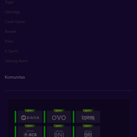
Togel
Olahraga
Crash Game
Arcade
Poker
E-Sports
Sabung Ayam
Komunitas