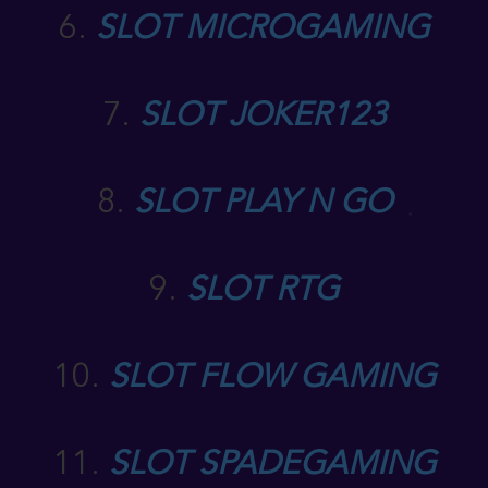
6.
SLOT MICROGAMING
7.
SLOT JOKER123
8.
SLOT PLAY N GO
9.
SLOT RTG
10.
SLOT FLOW GAMING
11.
SLOT SPADEGAMING