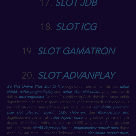
17.
SLOT JDB
18.
SLOT ICG
19.
SLOT GAMATRON
20.
SLOT ADVANPLAY
Bo Slot Online
Situs Slot Online
dogelexus memberikan fasilitas
daftar
slot88
,
daftar pragmaticplay
atau
daftar akun slot online
yang terdapat di
dalam
situs dogelexus
. Dengan 1 userid yang Anda daftarkan, Anda sudah
dapat bermain ke semua game slot online yang tersedia di situs dogelexus
ini meliputi game
slot online
yang terkenal seperti
slot slot88
,
pragmatic
play slot
,
playtech
,
pgsoft
,
CQ9
,
Habanero
dan
Microgaming slot
.
dogelexus merupakan situs
slot deposit pulsa
uang asli dengan minimum
deposit 20.000 dan withdraw sebesar 50.000 yang dapat Anda gunakan
untuk bermain.
slot88 deposit pulsa
dan
pragmaticplay deposit pulsa
dapat
Anda lakukan melalui provider Telkomsel. Selain
slot online deposit pulsa
,