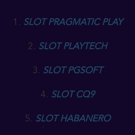
1.
SLOT PRAGMATIC PLAY
2.
SLOT PLAYTECH
3.
SLOT PGSOFT
4.
SLOT CQ9
5.
SLOT HABANERO