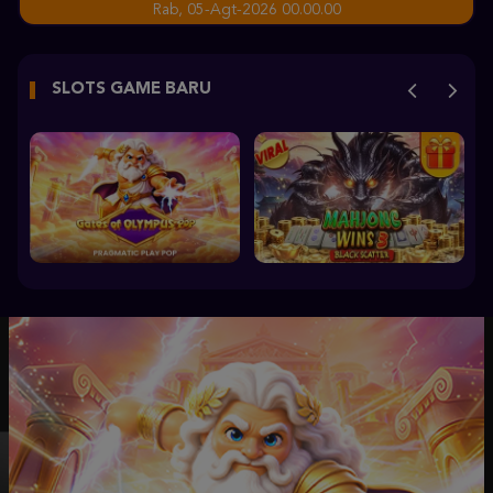
Sweet Bonanza 2500
Rab, 05-Agt-2026 00.00.00
m***3
IDR
5,550,850.00
SLOTS GAME BARU
Gates of Olympus™
sad****4
IDR
5,115,000.00
Gates of Olympus 1000
aps****5
IDR
4,884,000.00
Gates of Olympus 1000
aps****5
IDR
4,618,000.00
Gates of Olympus 1000
aps****5
IDR
4,517,600.00