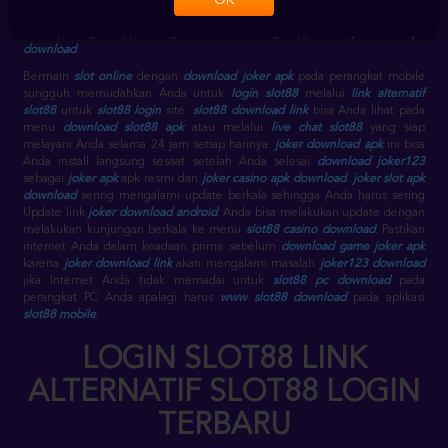
OK
Android dengan
slot88 apk
sebagai aplikasinya atau
joker download ios
untuk perangkat Apple dengan
slot88 ios
sebagai apps resmi
joker 123 apk
download
.
Bermain
slot online
dengan
download joker apk
pada perangkat mobile
sungguh memudahkan Anda untuk
login slot88
melalui
link alternatif
slot88
untuk
slot88 login
site.
slot88 download link
bisa Anda lihat pada
menu
download slot88 apk
atau melalui
live chat slot88
yang siap
melayani Anda selama 24 jam setiap harinya.
joker download apk
ini bisa
Anda install langsung sesaat setelah Anda selesai
download joker123
sebagai
joker apk
apk resmi dari
joker casino apk download
.
joker slot apk
download
sering mengalami update berkala sehingga Anda harus sering
Update link
joker download android
. Anda bisa melakukan update dengan
melakukan kunjungan berkala ke menu
slot88 casino download
. Pastikan
internet Anda dalam keadaan prima sebelum
download game joker apk
karena
joker download link
akan mengalami masalah
joker123 download
jika Internet Anda tidak memadai untuk
slot88 pc download
pada
perangkat PC Anda apalagi harus
www slot88 download
pada aplikasi
slot88 mobile
.
LOGIN SLOT88 LINK
ALTERNATIF SLOT88 LOGIN
TERBARU