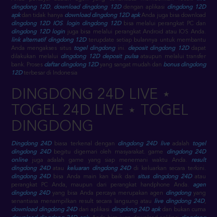
dingdong 12D
,
download dingdong 12D
dengan aplikasi
dingdong 12D
apk
dan tidak hanya
download dingdong 12D apk
Anda juga bisa download
dingdong 12D IOS
.
login dingdong 12D
bisa melalui perangkat PC dan
dingdong 12D login
juga bisa melalui perangkat Android atau IOS Anda.
link alternatif dingdong 12D
terupdate setiap bulannya untuk membantu
Anda mengakses situs
togel dingdong
ini.
deposit dingdong 12D
dapat
dilakukan melalui
dingdong 12D deposit pulsa
ataupun melalui transfer
bank. Proses
daftar dingdong 12D
yang sangat mudah dan
bonus dingdong
12D
terbesar di Indonesia
DINGDONG 24D LIVE ⋆
TOGEL 24D LIVE ⋆ TOGEL
DINGDONG
Dingdong 24D
biasa terkenal dengan
dingdong 24D live
adalah
togel
dingdong 24D
begitu digemari oleh masyarakat. game
dingdong 24D
online
juga adalah game yang siap menemani waktu Anda.
result
dingdong 24D
atau
keluaran dingdong 24D
di keluarkan secara terkini.
dingdong 24D
bisa Anda main kan baik dari
situs dingdong 24D
atau
perangkat PC Anda, maupun dari perangkat handphone Anda.
agen
dingdong 24D
yang bisa Anda percaya merupakan agen
dingdong
yang
senantiasa menampilkan result secara langsung atau
live dingdong 24D
,
download dingdong 24D
dari aplikasi
dingdong 24D apk
dan bukan cuma