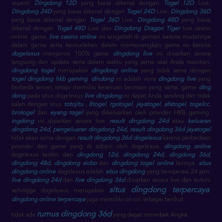
seperti
Dingdong 12D
yang biasa dikenal dengan
Togel 12D
Live,
Dingdong 24D
yang biasa dikenal dengan
Togel 24D
Live,
Dingdong 36D
yang biasa dikenal dengan
Togel 36D
Live,
Dingdong 48D
yang biasa
dikenal dengan
Togel 48D
Live dan
Dingdong Dragon Tiger
live casino
online. game
live casino online
ini sangatlah di gemari karena mudahnya
dalam game serta kemudahan dalam memenangkan game ini karena
dogelexus
menjamin 100% game
dingdong live
ini disiarkan secara
langsung dan update serta dalam waktu yang sama saat Anda mainkan.
dingdong togel
merupakan
dingdong online
yang tidak sama dengan
togel dingdong
hkb gaming
.
dindong
ini adalah versi
dingdong live
yang
berbeda server, tetapi memiliki keseruan bermain yang sama. game
ding
dong
pada situs dogelexus
live dingdong
ini dapat Anda sanding dan tidak
kalah dengan situs
totojitu
,
8togel
,
rgotogel
,
jayatogel
,
afatogel
,
togelcc
,
brotogel
dan
eyang togel
yang dikeluarkan oleh provider HKB gaming.
ingdong
ini disiarkan secara live
result dingdong 24d
atau
keluaran
dingdong 24d
,
pengeluaran dingdong 24d
,
result dingdong 36d jayatogel
tidak akan sama dengan
result dingdong 36d dogelexus
karena perbedaan
provider dari game yang di adopsi oleh dogelexus.
dingdong online
dogelexus terdiri dari
dingdong 12d
,
dingdong 24d
,
dingdong 36d
,
dingdong 48d
,
dingdong sicbo
dan
dingdong togel online
lainnya.
situs
dingdong online
dogelexus adalah
situs dingdong
yang beroperasi 24 jam.
live dingdong 24d
dan
live dingdong 36d
disiarkan secara live dan terkini
situs dingdong terpercaya
sehingga dogelexus merupakan
.
dingdong online terpercaya
juga memiliki ciri-ciri sebagai berikut :
rumus dingdong 36d
tidak ada
yang dapat menebak Angka