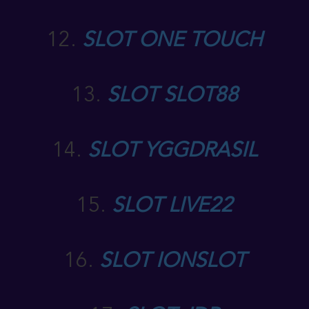
12.
SLOT ONE TOUCH
13.
SLOT SLOT88
14.
SLOT YGGDRASIL
15.
SLOT LIVE22
16.
SLOT IONSLOT