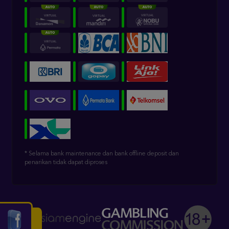
* Selama bank maintenance dan bank offline deposit dan
penarikan tidak dapat diproses