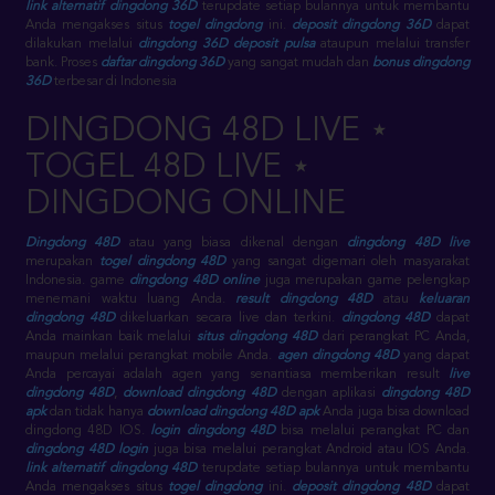
link alternatif dingdong 36D
terupdate setiap bulannya untuk membantu
Anda mengakses situs
togel dingdong
ini.
deposit dingdong 36D
dapat
dilakukan melalui
dingdong 36D deposit pulsa
ataupun melalui transfer
bank. Proses
daftar dingdong 36D
yang sangat mudah dan
bonus dingdong
36D
terbesar di Indonesia
DINGDONG 48D LIVE ⋆
TOGEL 48D LIVE ⋆
DINGDONG ONLINE
Dingdong 48D
atau yang biasa dikenal dengan
dingdong 48D live
merupakan
togel dingdong 48D
yang sangat digemari oleh masyarakat
Indonesia. game
dingdong 48D online
juga merupakan game pelengkap
menemani waktu luang Anda.
result dingdong 48D
atau
keluaran
dingdong 48D
dikeluarkan secara live dan terkini.
dingdong 48D
dapat
Anda mainkan baik melalui
situs dingdong 48D
dari perangkat PC Anda,
maupun melalui perangkat mobile Anda.
agen dingdong 48D
yang dapat
Anda percayai adalah agen yang senantiasa memberikan result
live
dingdong 48D
,
download dingdong 48D
dengan aplikasi
dingdong 48D
apk
dan tidak hanya
download dingdong 48D apk
Anda juga bisa download
dingdong 48D IOS.
login dingdong 48D
bisa melalui perangkat PC dan
dingdong 48D login
juga bisa melalui perangkat Android atau IOS Anda.
link alternatif dingdong 48D
terupdate setiap bulannya untuk membantu
Anda mengakses situs
togel dingdong
ini.
deposit dingdong 48D
dapat