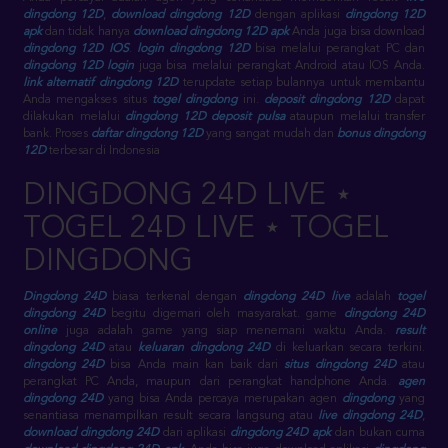
dingdong 12D
,
download dingdong 12D
dengan aplikasi
dingdong 12D
apk
dan tidak hanya
download dingdong 12D apk
Anda juga bisa download
dingdong 12D IOS
.
login dingdong 12D
bisa melalui perangkat PC dan
dingdong 12D login
juga bisa melalui perangkat Android atau IOS Anda.
link alternatif dingdong 12D
terupdate setiap bulannya untuk membantu
Anda mengakses situs
togel dingdong
ini.
deposit dingdong 12D
dapat
dilakukan melalui
dingdong 12D deposit pulsa
ataupun melalui transfer
bank. Proses
daftar dingdong 12D
yang sangat mudah dan
bonus dingdong
12D
terbesar di Indonesia
DINGDONG 24D LIVE ⋆
TOGEL 24D LIVE ⋆ TOGEL
DINGDONG
Dingdong 24D
biasa terkenal dengan
dingdong 24D live
adalah
togel
dingdong 24D
begitu digemari oleh masyarakat. game
dingdong 24D
online
juga adalah game yang siap menemani waktu Anda.
result
dingdong 24D
atau
keluaran dingdong 24D
di keluarkan secara terkini.
dingdong 24D
bisa Anda main kan baik dari
situs dingdong 24D
atau
perangkat PC Anda, maupun dari perangkat handphone Anda.
agen
dingdong 24D
yang bisa Anda percaya merupakan agen
dingdong
yang
senantiasa menampilkan result secara langsung atau
live dingdong 24D
,
download dingdong 24D
dari aplikasi
dingdong 24D apk
dan bukan cuma