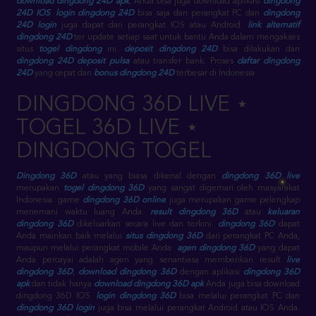
download dingdong 24D apk
, Anda bisa juga download aplikasi
dingdong
24D IOS
.
login dingdong 24D
bisa saja dari perangkat PC dan
dingdong
24D login
juga dapat dari perangkat IOS atau Android.
link alternatif
dingdong 24D
ter update setiap saat untuk bantu Anda dalam mengakses
situs
togel dingdong
ini.
deposit dingdong 24D
bisa dilakukan dari
dingdong 24D deposit pulsa
atau transfer bank. Proses
daftar dingdong
24D
yang cepat dan
bonus dingdong 24D
terbesar di Indonesia
DINGDONG 36D LIVE ⋆
TOGEL 36D LIVE ⋆
DINGDONG TOGEL
Dingdong 36D
atau yang biasa dikenal dengan
dingdong 36D live
merupakan
togel dingdong 36D
yang sangat digemari oleh masyarakat
Indonesia. game
dingdong 36D online
juga merupakan game pelengkap
menemani waktu luang Anda.
result dingdong 36D
atau
keluaran
dingdong 36D
dikeluarkan secara live dan terkini.
dingdong 36D
dapat
Anda mainkan baik melalui
situs dingdong 36D
dari perangkat PC Anda,
maupun melalui perangkat mobile Anda.
agen dingdong 36D
yang dapat
Anda percayai adalah agen yang senantiasa memberikan result
live
dingdong 36D
,
download dingdong 36D
dengan aplikasi
dingdong 36D
apk
dan tidak hanya
download dingdong 36D apk
Anda juga bisa download
dingdong 36D IOS.
login dingdong 36D
bisa melalui perangkat PC dan
dingdong 36D login
juga bisa melalui perangkat Android atau IOS Anda.