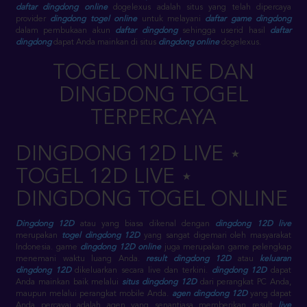
daftar dingdong online
dogelexus adalah situs yang telah dipercaya
provider
dingdong togel online
untuk melayani
daftar game dingdong
dalam pembukaan akun
daftar dingdong
sehingga userid hasil
daftar
dingdong
dapat Anda mainkan di situs
dingdong online
dogelexus.
TOGEL ONLINE DAN
DINGDONG TOGEL
TERPERCAYA
DINGDONG 12D LIVE ⋆
TOGEL 12D LIVE ⋆
DINGDONG TOGEL ONLINE
Dingdong 12D
atau yang biasa dikenal dengan
dingdong 12D live
merupakan
togel dingdong 12D
yang sangat digemari oleh masyarakat
Indonesia. game
dingdong 12D online
juga merupakan game pelengkap
menemani waktu luang Anda.
result dingdong 12D
atau
keluaran
dingdong 12D
dikeluarkan secara live dan terkini.
dingdong 12D
dapat
Anda mainkan baik melalui
situs dingdong 12D
dari perangkat PC Anda,
maupun melalui perangkat mobile Anda.
agen dingdong 12D
yang dapat
Anda percayai adalah agen yang senantiasa memberikan result
live