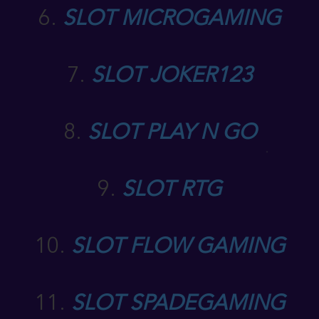
6.
SLOT MICROGAMING
7.
SLOT JOKER123
8.
SLOT PLAY N GO
9.
SLOT RTG
10.
SLOT FLOW GAMING
11.
SLOT SPADEGAMING