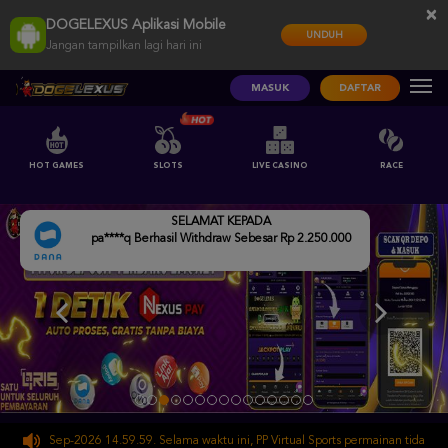
×
DOGELEXUS Aplikasi Mobile
UNDUH
Jangan tampilkan lagi hari ini
MASUK
DAFTAR
HOT GAMES
SLOTS
LIVE CASINO
RACE
SELAMAT KEPADA
pa****q Berhasil Withdraw Sebesar Rp 2.250.000
30-Sep-2026 14.59.59. Selama waktu ini, PP Virtual Sports permainan tidak akan t