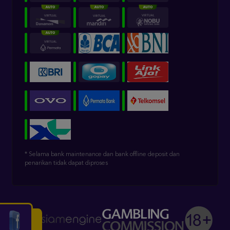
* Selama bank maintenance dan bank offline deposit dan
penarikan tidak dapat diproses