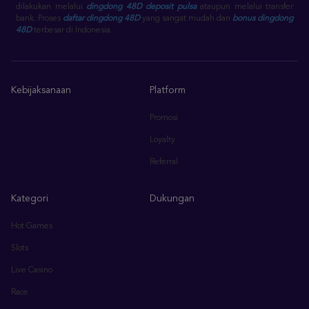
dilakukan melalui
dingdong 48D deposit pulsa
ataupun melalui transfer
bank. Proses
daftar dingdong 48D
yang sangat mudah dan
bonus dingdong
48D
terbesar di Indonesia.
Kebijaksanaan
Platform
Promosi
Loyalty
Referral
Kategori
Dukungan
Hot Games
Slots
Live Casino
Race