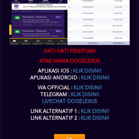
joker123
.
slot88 daftar
akun slot online
dengan proses yang cepat dapat
Anda terima sesaat setelah
daftar joker777
selesai Anda isikan datanya
dengan lengkap.
slot88 daftar
hanya membutuhkan waktu beberapa menit
untuk pengisian form
daftar joker888
disitus
joker 123
atau
slot88
sebagai
joker game
terpercaya.
slot88 online
,
joker888
,
joker123
,
jokergaming
,
joker1788
,
joker8868
,
joker777
,
joker688
sebagai alternatif
joker slot
pada
situs dogelexus
joker gaming
.
DOWNLOAD SLOT88 APK
HATI HATI PENIPUAN
SLOT SLOT88 LOGIN VERSI
ATAS NAMA DOGELEXUS
TERBARU
APLIKASI IOS :
KLIK DISINI!
APLIKASI ANDROID :
KLIK DISINI!
joker download
Setelah Anda melakukan
pendaftaran akun slot88
di
dogelexus, maka selanjutnya Anda dapat melakukan
download slot88
apk,
WA OFFICIAL :
KLIK DISINI!
aplikasi
slot88 apk
android dogelexus ini mendukung Anda dalam bermain
TELEGRAM :
KLIK DISINI!
melalui perangkat mobile smartphone Anda. Baik melalui PC atau mobile
LIVECHAT DOGELEXUS
dimana saja dan kapan saja dapat Anda mainkan semua game yang ada di
slot dogelexus ini.
slot88 download
dapat Anda
download aplikasi joker
LINK ALTERNATIF 1 :
KLIK DISINI!
123
melalui Android dan IOS.
slot88 download apk
bisa langsung diinstal
setelah Anda
download aplikasi slot88
nya.
download joker 123
lebih baik
LINK ALTERNATIF 2 :
KLIK DISINI!
segera Anda download setelah
daftar akun slot88
sehingga lebih
memudahkan Anda untuk
login slot88
.
download slot88
ini terletak pada
menu daftar
slot88 apk download
yang ada pada kanan menu utama pada
situs
dogelexus slot online
ini.
slot88 android download
untuk perangkat