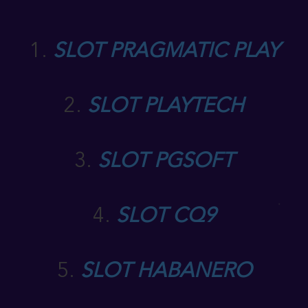
1.
SLOT PRAGMATIC PLAY
2.
SLOT PLAYTECH
3.
SLOT PGSOFT
4.
SLOT CQ9
5.
SLOT HABANERO