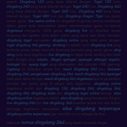
seperti
Dingdong 12D
yang biasa dikenal dengan
Togel 12D
Live,
Dingdong 24D
yang biasa dikenal dengan
Togel 24D
Live,
Dingdong 36D
yang biasa dikenal dengan
Togel 36D
Live,
Dingdong 48D
yang biasa
dikenal dengan
Togel 48D
Live dan
Dingdong Dragon Tiger
live casino
online. game
live casino online
ini sangatlah di gemari karena mudahnya
dalam game serta kemudahan dalam memenangkan game ini karena
dogelexus
menjamin 100% game
dingdong live
ini disiarkan secara
langsung dan update serta dalam waktu yang sama saat Anda mainkan.
dingdong togel
merupakan
dingdong online
yang tidak sama dengan
togel dingdong
hkb gaming
.
dindong
ini adalah versi
dingdong live
yang
berbeda server, tetapi memiliki keseruan bermain yang sama. game
ding
dong
pada situs dogelexus
live dingdong
ini dapat Anda sanding dan tidak
kalah dengan situs
totojitu
,
8togel
,
rgotogel
,
jayatogel
,
afatogel
,
togelcc
,
brotogel
dan
eyang togel
yang dikeluarkan oleh provider HKB gaming.
ingdong
ini disiarkan secara live
result dingdong 24d
atau
keluaran
dingdong 24d
,
pengeluaran dingdong 24d
,
result dingdong 36d jayatogel
tidak akan sama dengan
result dingdong 36d dogelexus
karena perbedaan
provider dari game yang di adopsi oleh dogelexus.
dingdong online
dogelexus terdiri dari
dingdong 12d
,
dingdong 24d
,
dingdong 36d
,
dingdong 48d
,
dingdong sicbo
dan
dingdong togel online
lainnya.
situs
dingdong online
dogelexus adalah
situs dingdong
yang beroperasi 24 jam.
live dingdong 24d
dan
live dingdong 36d
disiarkan secara live dan terkini
situs dingdong terpercaya
sehingga dogelexus merupakan
.
dingdong online terpercaya
juga memiliki ciri-ciri sebagai berikut :
rumus dingdong 36d
tidak ada
yang dapat menebak Angka