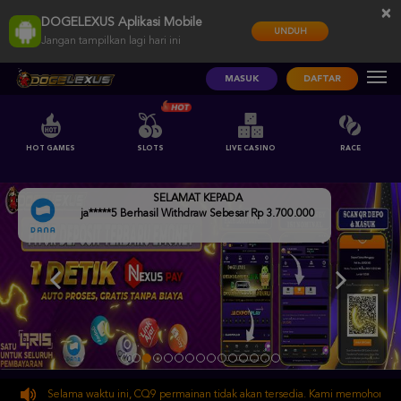
×
DOGELEXUS Aplikasi Mobile
UNDUH
Jangan tampilkan lagi hari ini
MASUK
DAFTAR
HOT GAMES
SLOTS
LIVE CASINO
RACE
SELAMAT KEPADA
ja*****5 Berhasil Withdraw Sebesar Rp 3.700.000
0. Selama waktu ini, CQ9 permainan tidak akan tersedia. Kami memohon maaf atas