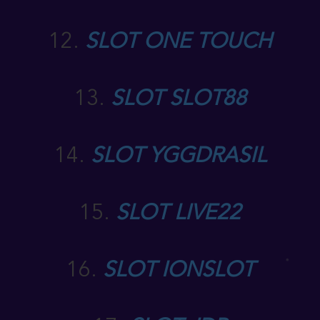
12.
SLOT ONE TOUCH
13.
SLOT SLOT88
14.
SLOT YGGDRASIL
15.
SLOT LIVE22
16.
SLOT IONSLOT