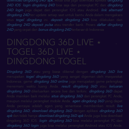
download dingdong 24D apk
, Anda bisa juga download aplikasi
dingdong
24D IOS
.
login dingdong 24D
bisa saja dari perangkat PC dan
dingdong
24D login
juga dapat dari perangkat IOS atau Android.
link alternatif
dingdong 24D
ter update setiap saat untuk bantu Anda dalam mengakses
situs
togel dingdong
ini.
deposit dingdong 24D
bisa dilakukan dari
dingdong 24D deposit pulsa
atau transfer bank. Proses
daftar dingdong
24D
yang cepat dan
bonus dingdong 24D
terbesar di Indonesia
DINGDONG 36D LIVE ⋆
TOGEL 36D LIVE ⋆
DINGDONG TOGEL
Dingdong 36D
atau yang biasa dikenal dengan
dingdong 36D live
merupakan
togel dingdong 36D
yang sangat digemari oleh masyarakat
Indonesia. game
dingdong 36D online
juga merupakan game pelengkap
menemani waktu luang Anda.
result dingdong 36D
atau
keluaran
dingdong 36D
dikeluarkan secara live dan terkini.
dingdong 36D
dapat
Anda mainkan baik melalui
situs dingdong 36D
dari perangkat PC Anda,
maupun melalui perangkat mobile Anda.
agen dingdong 36D
yang dapat
Anda percayai adalah agen yang senantiasa memberikan result
live
dingdong 36D
,
download dingdong 36D
dengan aplikasi
dingdong 36D
apk
dan tidak hanya
download dingdong 36D apk
Anda juga bisa download
dingdong 36D IOS.
login dingdong 36D
bisa melalui perangkat PC dan
dingdong 36D login
juga bisa melalui perangkat Android atau IOS Anda.