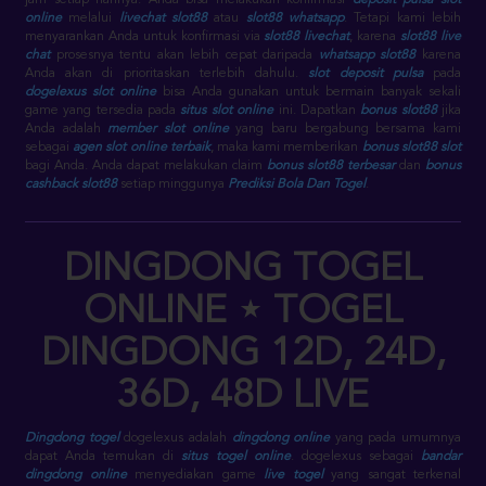
jam setiap harinya. Anda bisa melakukan konfirmasi
deposit pulsa slot
online
melalui
livechat slot88
atau
slot88 whatsapp
. Tetapi kami lebih
menyarankan Anda untuk konfirmasi via
slot88 livechat
, karena
slot88 live
chat
prosesnya tentu akan lebih cepat daripada
whatsapp slot88
karena
Anda akan di prioritaskan terlebih dahulu.
slot deposit pulsa
pada
dogelexus slot online
bisa Anda gunakan untuk bermain banyak sekali
game yang tersedia pada
situs slot online
ini. Dapatkan
bonus slot88
jika
Anda adalah
member slot online
yang baru bergabung bersama kami
sebagai
agen slot online terbaik
, maka kami memberikan
bonus slot88 slot
bagi Anda. Anda dapat melakukan claim
bonus slot88 terbesar
dan
bonus
cashback slot88
setiap minggunya
Prediksi Bola Dan Togel
.
DINGDONG TOGEL
ONLINE ⋆ TOGEL
DINGDONG 12D, 24D,
36D, 48D LIVE
Dingdong togel
dogelexus adalah
dingdong online
yang pada umumnya
dapat Anda temukan di
situs togel online
. dogelexus sebagai
bandar
dingdong online
menyediakan game
live togel
yang sangat terkenal