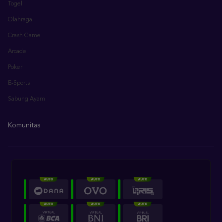
Togel
Olahraga
Crash Game
Arcade
Poker
E-Sports
Sabung Ayam
Komunitas