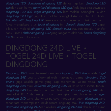
dingdong 12D
,
download dingdong 12D
dengan aplikasi
dingdong 12D
apk
dan tidak hanya
download dingdong 12D apk
Anda juga bisa download
dingdong 12D IOS
.
login dingdong 12D
bisa melalui perangkat PC dan
dingdong 12D login
juga bisa melalui perangkat Android atau IOS Anda.
link alternatif dingdong 12D
terupdate setiap bulannya untuk membantu
Anda mengakses situs
togel dingdong
ini.
deposit dingdong 12D
dapat
dilakukan melalui
dingdong 12D deposit pulsa
ataupun melalui transfer
bank. Proses
daftar dingdong 12D
yang sangat mudah dan
bonus dingdong
12D
terbesar di Indonesia
DINGDONG 24D LIVE ⋆
TOGEL 24D LIVE ⋆ TOGEL
DINGDONG
Dingdong 24D
biasa terkenal dengan
dingdong 24D live
adalah
togel
dingdong 24D
begitu digemari oleh masyarakat. game
dingdong 24D
online
juga adalah game yang siap menemani waktu Anda.
result
dingdong 24D
atau
keluaran dingdong 24D
di keluarkan secara terkini.
dingdong 24D
bisa Anda main kan baik dari
situs dingdong 24D
atau
perangkat PC Anda, maupun dari perangkat handphone Anda.
agen
dingdong 24D
yang bisa Anda percaya merupakan agen
dingdong
yang
senantiasa menampilkan result secara langsung atau
live dingdong 24D
,
download dingdong 24D
dari aplikasi
dingdong 24D apk
dan bukan cuma