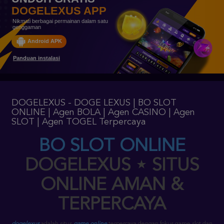
DOGELEXUS APP
Nikmati berbagai permainan dalam satu
genggaman
Android APK
Panduan instalasi
DOGELEXUS - DOGE LEXUS | BO SLOT
ONLINE | Agen BOLA | Agen CASINO | Agen
SLOT | Agen TOGEL Terpercaya
BO SLOT ONLINE
DOGELEXUS
⋆
SITUS
ONLINE AMAN &
TERPERCAYA