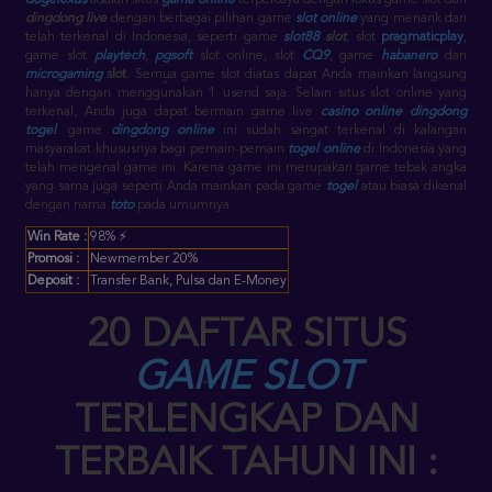
dogelexus
adalah situs
game online
terpercaya dengan fokus game slot dan
dingdong live
dengan berbagai pilihan game
slot online
yang menarik dan
telah terkenal di Indonesia, seperti game
slot88
slot
, slot
pragmaticplay
,
game slot
playtech
,
pgsoft
slot online
, slot
CQ9
, game
habanero
dan
microgaming
slot
. Semua game slot diatas dapat Anda mainkan langsung
hanya dengan menggunakan 1 userid saja.
Selain situs slot online yang
terkenal, Anda juga dapat bermain game live
casino online
dingdong
togel
. game
dingdong online
ini sudah sangat terkenal di kalangan
masyarakat khususnya bagi pemain-pemain
togel online
di Indonesia yang
telah mengenal game ini. Karena game ini merupakan game tebak angka
yang sama juga seperti Anda mainkan pada game
togel
atau biasa dikenal
dengan nama
toto
pada umumnya.
Win Rate :
98% ⚡
Promosi :
Newmember 20%
Deposit :
Transfer Bank, Pulsa dan E-Money
20 DAFTAR SITUS
GAME SLOT
TERLENGKAP DAN
TERBAIK TAHUN INI :