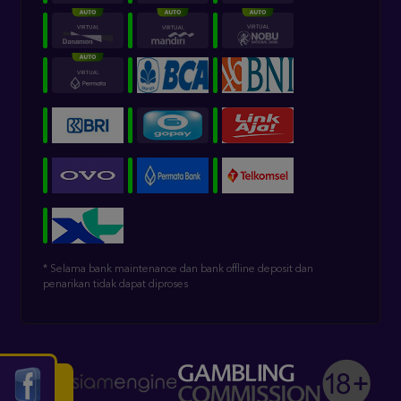
* Selama bank maintenance dan bank offline deposit dan
penarikan tidak dapat diproses