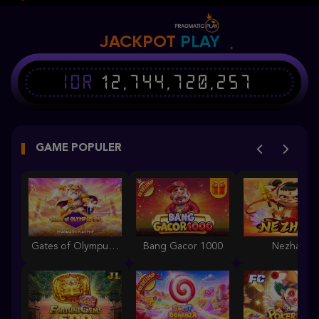
JACKPOT
PLAY
IDR
12,744,719,541
GAME POPULER
Gates of Olympus POP
Bang Gacor 1000
Nezha 2