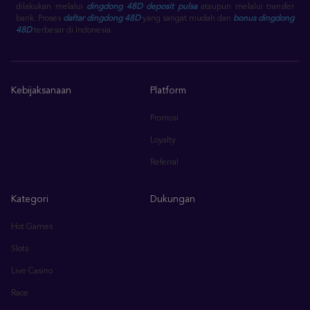
dilakukan melalui
dingdong 48D deposit pulsa
ataupun melalui transfer
bank. Proses
daftar dingdong 48D
yang sangat mudah dan
bonus dingdong
48D
terbesar di Indonesia.
Kebijaksanaan
Platform
Promosi
Loyalty
Referral
Kategori
Dukungan
Hot Games
Slots
Live Casino
Race