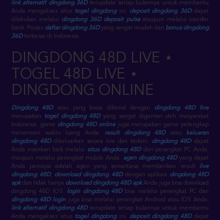
link alternatif dingdong 36D
terupdate setiap bulannya untuk membantu
Anda mengakses situs
togel dingdong
ini.
deposit dingdong 36D
dapat
dilakukan melalui
dingdong 36D deposit pulsa
ataupun melalui transfer
bank. Proses
daftar dingdong 36D
yang sangat mudah dan
bonus dingdong
36D
terbesar di Indonesia
DINGDONG 48D LIVE ⋆
TOGEL 48D LIVE ⋆
DINGDONG ONLINE
Dingdong 48D
atau yang biasa dikenal dengan
dingdong 48D live
merupakan
togel dingdong 48D
yang sangat digemari oleh masyarakat
Indonesia. game
dingdong 48D online
juga merupakan game pelengkap
menemani waktu luang Anda.
result dingdong 48D
atau
keluaran
dingdong 48D
dikeluarkan secara live dan terkini.
dingdong 48D
dapat
Anda mainkan baik melalui
situs dingdong 48D
dari perangkat PC Anda,
maupun melalui perangkat mobile Anda.
agen dingdong 48D
yang dapat
Anda percayai adalah agen yang senantiasa memberikan result
live
dingdong 48D
,
download dingdong 48D
dengan aplikasi
dingdong 48D
apk
dan tidak hanya
download dingdong 48D apk
Anda juga bisa download
dingdong 48D IOS.
login dingdong 48D
bisa melalui perangkat PC dan
dingdong 48D login
juga bisa melalui perangkat Android atau IOS Anda.
link alternatif dingdong 48D
terupdate setiap bulannya untuk membantu
Anda mengakses situs
togel dingdong
ini.
deposit dingdong 48D
dapat