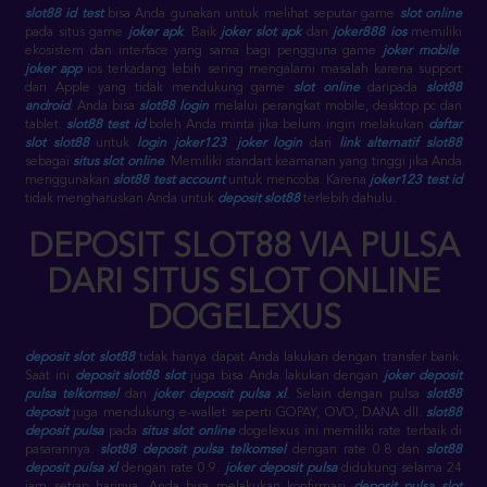
slot88 id test
bisa Anda gunakan untuk melihat seputar game
slot online
pada situs game
joker apk
. Baik
joker slot apk
dan
joker888 ios
memiliki
ekosistem dan interface yang sama bagi pengguna game
joker mobile
.
joker app
ios terkadang lebih sering mengalami masalah karena support
dari Apple yang tidak mendukung game
slot online
daripada
slot88
android
. Anda bisa
slot88 login
melalui perangkat mobile, desktop pc dan
tablet.
slot88 test id
boleh Anda minta jika belum ingin melakukan
daftar
slot slot88
untuk
login joker123
.
joker login
dari
link alternatif slot88
sebagai
situs slot online
. Memiliki standart keamanan yang tinggi jika Anda
menggunakan
slot88 test account
untuk mencoba. Karena
joker123 test id
tidak mengharuskan Anda untuk
deposit slot88
terlebih dahulu.
DEPOSIT SLOT88 VIA PULSA
DARI SITUS SLOT ONLINE
DOGELEXUS
deposit slot slot88
tidak hanya dapat Anda lakukan dengan transfer bank.
Saat ini
deposit slot88 slot
juga bisa Anda lakukan dengan
joker deposit
pulsa telkomsel
dan
joker deposit pulsa xl
. Selain dengan pulsa
slot88
deposit
juga mendukung e-wallet seperti GOPAY, OVO, DANA dll.
slot88
deposit pulsa
pada
situs slot online
dogelexus ini memiliki rate terbaik di
pasarannya.
slot88 deposit pulsa telkomsel
dengan rate 0.8 dan
slot88
deposit pulsa xl
dengan rate 0.9.
joker deposit pulsa
didukung selama 24