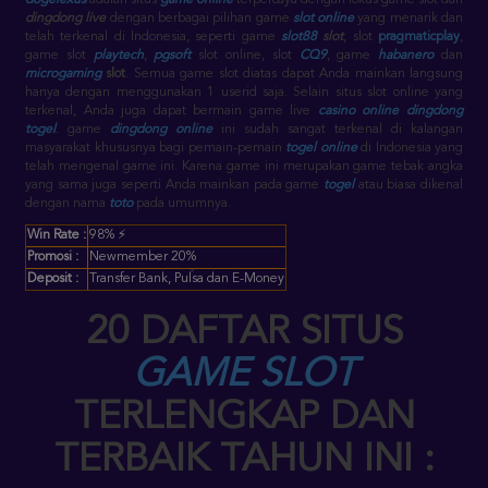
dogelexus
adalah situs
game online
terpercaya dengan fokus game slot dan
dingdong live
dengan berbagai pilihan game
slot online
yang menarik dan
telah terkenal di Indonesia, seperti game
slot88
slot
, slot
pragmaticplay
,
game slot
playtech
,
pgsoft
slot online
, slot
CQ9
, game
habanero
dan
microgaming
slot
. Semua game slot diatas dapat Anda mainkan langsung
hanya dengan menggunakan 1 userid saja.
Selain situs slot online yang
terkenal, Anda juga dapat bermain game live
casino online
dingdong
togel
. game
dingdong online
ini sudah sangat terkenal di kalangan
masyarakat khususnya bagi pemain-pemain
togel online
di Indonesia yang
telah mengenal game ini. Karena game ini merupakan game tebak angka
yang sama juga seperti Anda mainkan pada game
togel
atau biasa dikenal
dengan nama
toto
pada umumnya.
Win Rate :
98% ⚡
Promosi :
Newmember 20%
Deposit :
Transfer Bank, Pulsa dan E-Money
20 DAFTAR SITUS
GAME SLOT
TERLENGKAP DAN
TERBAIK TAHUN INI :