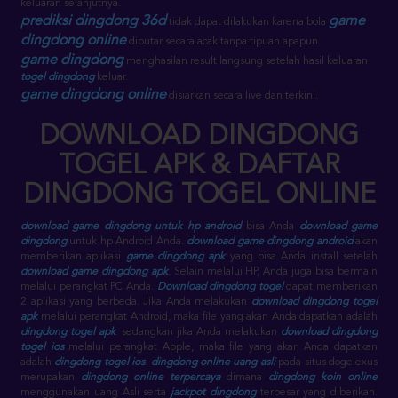
keluaran selanjutnya.
prediksi dingdong 36d
game
tidak dapat dilakukan karena bola
dingdong online
diputar secara acak tanpa tipuan apapun.
game dingdong
menghasilan result langsung setelah hasil keluaran
togel dingdong
keluar.
game dingdong online
disiarkan secara live dan terkini.
DOWNLOAD DINGDONG
TOGEL APK & DAFTAR
DINGDONG TOGEL ONLINE
download game dingdong untuk hp android
bisa Anda
download game
dingdong
untuk hp Android Anda.
download game dingdong android
akan
memberikan aplikasi
game dingdong apk
yang bisa Anda install setelah
download game dingdong apk
. Selain melalui HP, Anda juga bisa bermain
melalui perangkat PC Anda.
Download dingdong togel
dapat memberikan
2 aplikasi yang berbeda. Jika Anda melakukan
download dingdong togel
apk
melalui perangkat Android, maka file yang akan Anda dapatkan adalah
dingdong togel apk
. sedangkan jika Anda melakukan
download dingdong
togel ios
melalui perangkat Apple, maka file yang akan Anda dapatkan
adalah
dingdong togel ios
.
dingdong online uang asli
pada situs dogelexus
merupakan
dingdong online terpercaya
dimana
dingdong koin online
menggunakan uang Asli serta
jackpot dingdong
terbesar yang diberikan.