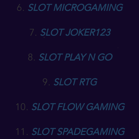
6.
SLOT MICROGAMING
7.
SLOT JOKER123
8.
SLOT PLAY N GO
9.
SLOT RTG
10.
SLOT FLOW GAMING
11.
SLOT SPADEGAMING