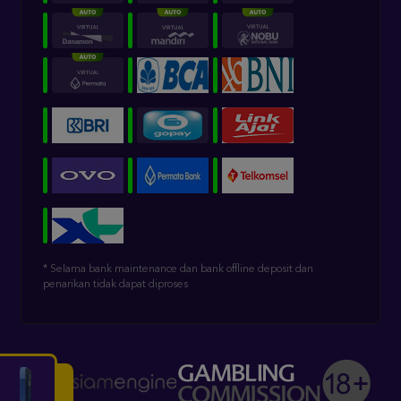
* Selama bank maintenance dan bank offline deposit dan
penarikan tidak dapat diproses