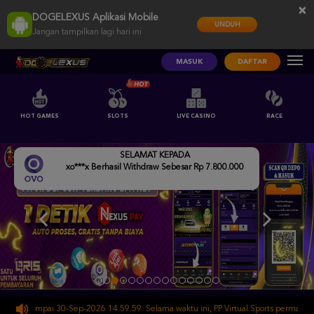
×
DOGELEXUS Aplikasi Mobile
UNDUH
Jangan tampilkan lagi hari ini
MASUK
DAFTAR
HOT GAMES
SLOTS
LIVE CASINO
RACE
SELAMAT KEPADA
xo***x Berhasil Withdraw Sebesar Rp 7.800.000
9 sampai 30-Sep-2026 14.59.59. Selama waktu ini, PP Virtual Sports permainan tid