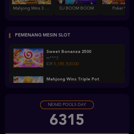
Mahjong Wins 3 – Black Scatter
DJ BOOM BOOM
Poker Win
PEMENANG MESIN SLOT
Sweet Bonanza 2500
m***3
IDR
5,185,920.00
Mahjong Wins Triple Pot
suka****x
IDR
4,011,168.00
NEX4D POOLS DAY
Gates of Olympus Super Scatter
p****3
6315
IDR
1,854,500.00