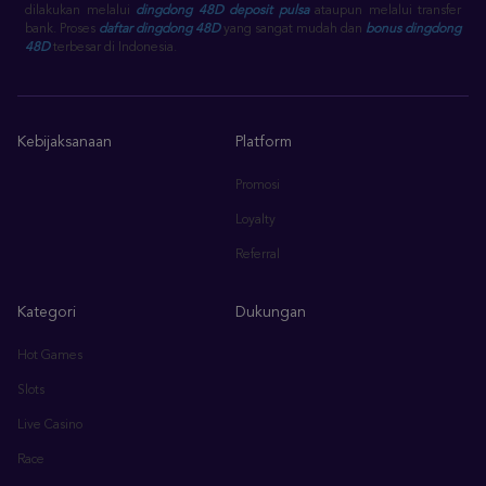
dilakukan melalui
dingdong 48D deposit pulsa
ataupun melalui transfer
bank. Proses
daftar dingdong 48D
yang sangat mudah dan
bonus dingdong
48D
terbesar di Indonesia.
Kebijaksanaan
Platform
Promosi
Loyalty
Referral
Kategori
Dukungan
Hot Games
Slots
Live Casino
Race