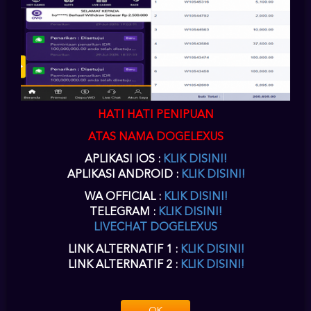
joker123
.
slot88 daftar
akun slot online
dengan proses yang cepat dapat
Anda terima sesaat setelah
daftar joker777
selesai Anda isikan datanya
dengan lengkap.
slot88 daftar
hanya membutuhkan waktu beberapa menit
untuk pengisian form
daftar joker888
disitus
joker 123
atau
slot88
sebagai
joker game
terpercaya.
slot88 online
,
joker888
,
joker123
,
jokergaming
,
joker1788
,
joker8868
,
joker777
,
joker688
sebagai alternatif
joker slot
pada
situs dogelexus
joker gaming
.
DOWNLOAD SLOT88 APK
HATI HATI PENIPUAN
SLOT SLOT88 LOGIN VERSI
ATAS NAMA DOGELEXUS
TERBARU
APLIKASI IOS :
KLIK DISINI!
APLIKASI ANDROID :
KLIK DISINI!
joker download
Setelah Anda melakukan
pendaftaran akun slot88
di
dogelexus, maka selanjutnya Anda dapat melakukan
download slot88
apk,
WA OFFICIAL :
KLIK DISINI!
aplikasi
slot88 apk
android dogelexus ini mendukung Anda dalam bermain
TELEGRAM :
KLIK DISINI!
melalui perangkat mobile smartphone Anda. Baik melalui PC atau mobile
LIVECHAT DOGELEXUS
dimana saja dan kapan saja dapat Anda mainkan semua game yang ada di
slot dogelexus ini.
slot88 download
dapat Anda
download aplikasi joker
LINK ALTERNATIF 1 :
KLIK DISINI!
123
melalui Android dan IOS.
slot88 download apk
bisa langsung diinstal
setelah Anda
download aplikasi slot88
nya.
download joker 123
lebih baik
LINK ALTERNATIF 2 :
KLIK DISINI!
segera Anda download setelah
daftar akun slot88
sehingga lebih
memudahkan Anda untuk
login slot88
.
download slot88
ini terletak pada
menu daftar
slot88 apk download
yang ada pada kanan menu utama pada
situs
dogelexus slot online
ini.
slot88 android download
untuk perangkat