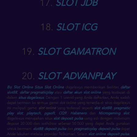
17.
SLOT JDB
18.
SLOT ICG
19.
SLOT GAMATRON
20.
SLOT ADVANPLAY
Bo Slot Online
Situs Slot Online
dogelexus memberikan fasilitas
daftar
slot88
,
daftar pragmaticplay
atau
daftar akun slot online
yang terdapat di
dalam
situs dogelexus
. Dengan 1 userid yang Anda daftarkan, Anda sudah
dapat bermain ke semua game slot online yang tersedia di situs dogelexus
ini meliputi game
slot online
yang terkenal seperti
slot slot88
,
pragmatic
play slot
,
playtech
,
pgsoft
,
CQ9
,
Habanero
dan
Microgaming slot
.
dogelexus merupakan situs
slot deposit pulsa
uang asli dengan minimum
deposit 20.000 dan withdraw sebesar 50.000 yang dapat Anda gunakan
untuk bermain.
slot88 deposit pulsa
dan
pragmaticplay deposit pulsa
dapat
Anda lakukan melalui provider Telkomsel. Selain
slot online deposit pulsa
,