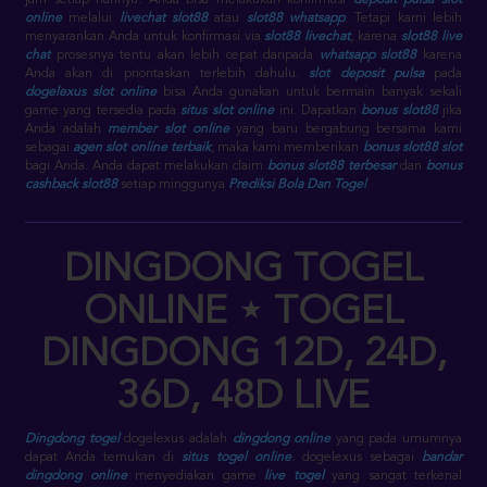
jam setiap harinya. Anda bisa melakukan konfirmasi
deposit pulsa slot
online
melalui
livechat slot88
atau
slot88 whatsapp
. Tetapi kami lebih
menyarankan Anda untuk konfirmasi via
slot88 livechat
, karena
slot88 live
chat
prosesnya tentu akan lebih cepat daripada
whatsapp slot88
karena
Anda akan di prioritaskan terlebih dahulu.
slot deposit pulsa
pada
dogelexus slot online
bisa Anda gunakan untuk bermain banyak sekali
game yang tersedia pada
situs slot online
ini. Dapatkan
bonus slot88
jika
Anda adalah
member slot online
yang baru bergabung bersama kami
sebagai
agen slot online terbaik
, maka kami memberikan
bonus slot88 slot
bagi Anda. Anda dapat melakukan claim
bonus slot88 terbesar
dan
bonus
cashback slot88
setiap minggunya
Prediksi Bola Dan Togel
.
DINGDONG TOGEL
ONLINE ⋆ TOGEL
DINGDONG 12D, 24D,
36D, 48D LIVE
Dingdong togel
dogelexus adalah
dingdong online
yang pada umumnya
dapat Anda temukan di
situs togel online
. dogelexus sebagai
bandar
dingdong online
menyediakan game
live togel
yang sangat terkenal