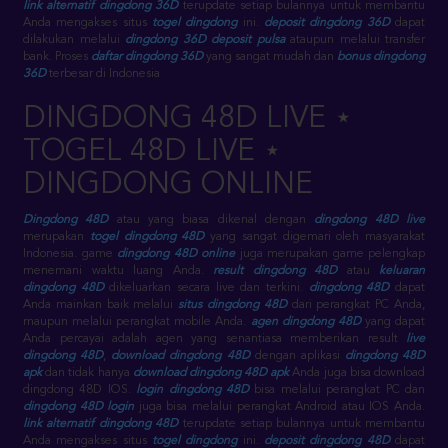
link alternatif dingdong 36D
terupdate setiap bulannya untuk membantu
Anda mengakses situs
togel dingdong
ini.
deposit dingdong 36D
dapat
dilakukan melalui
dingdong 36D deposit pulsa
ataupun melalui transfer
bank. Proses
daftar dingdong 36D
yang sangat mudah dan
bonus dingdong
36D
terbesar di Indonesia
DINGDONG 48D LIVE ⋆
TOGEL 48D LIVE ⋆
DINGDONG ONLINE
Dingdong 48D
atau yang biasa dikenal dengan
dingdong 48D live
merupakan
togel dingdong 48D
yang sangat digemari oleh masyarakat
Indonesia. game
dingdong 48D online
juga merupakan game pelengkap
menemani waktu luang Anda.
result dingdong 48D
atau
keluaran
dingdong 48D
dikeluarkan secara live dan terkini.
dingdong 48D
dapat
Anda mainkan baik melalui
situs dingdong 48D
dari perangkat PC Anda,
maupun melalui perangkat mobile Anda.
agen dingdong 48D
yang dapat
Anda percayai adalah agen yang senantiasa memberikan result
live
dingdong 48D
,
download dingdong 48D
dengan aplikasi
dingdong 48D
apk
dan tidak hanya
download dingdong 48D apk
Anda juga bisa download
dingdong 48D IOS.
login dingdong 48D
bisa melalui perangkat PC dan
dingdong 48D login
juga bisa melalui perangkat Android atau IOS Anda.
link alternatif dingdong 48D
terupdate setiap bulannya untuk membantu
Anda mengakses situs
togel dingdong
ini.
deposit dingdong 48D
dapat