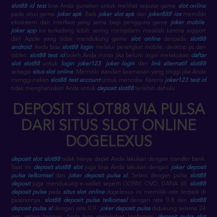
slot88 id test
bisa Anda gunakan untuk melihat seputar game
slot online
pada situs game
joker apk
. Baik
joker slot apk
dan
joker888 ios
memiliki
ekosistem dan interface yang sama bagi pengguna game
joker mobile
.
joker app
ios terkadang lebih sering mengalami masalah karena support
dari Apple yang tidak mendukung game
slot online
daripada
slot88
android
. Anda bisa
slot88 login
melalui perangkat mobile, desktop pc dan
tablet.
slot88 test id
boleh Anda minta jika belum ingin melakukan
daftar
slot slot88
untuk
login joker123
.
joker login
dari
link alternatif slot88
sebagai
situs slot online
. Memiliki standart keamanan yang tinggi jika Anda
menggunakan
slot88 test account
untuk mencoba. Karena
joker123 test id
tidak mengharuskan Anda untuk
deposit slot88
terlebih dahulu.
DEPOSIT SLOT88 VIA PULSA
DARI SITUS SLOT ONLINE
DOGELEXUS
deposit slot slot88
tidak hanya dapat Anda lakukan dengan transfer bank.
Saat ini
deposit slot88 slot
juga bisa Anda lakukan dengan
joker deposit
pulsa telkomsel
dan
joker deposit pulsa xl
. Selain dengan pulsa
slot88
deposit
juga mendukung e-wallet seperti GOPAY, OVO, DANA dll.
slot88
deposit pulsa
pada
situs slot online
dogelexus ini memiliki rate terbaik di
pasarannya.
slot88 deposit pulsa telkomsel
dengan rate 0.8 dan
slot88
deposit pulsa xl
dengan rate 0.9.
joker deposit pulsa
didukung selama 24