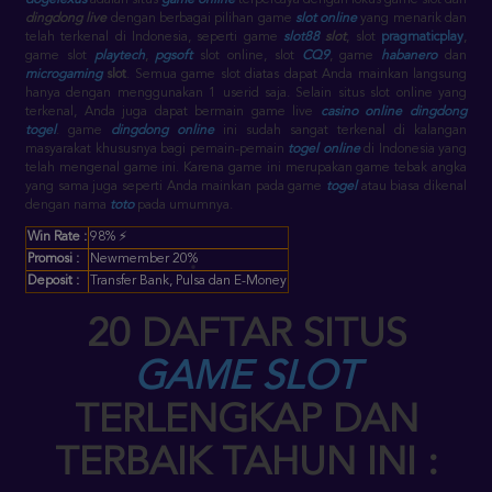
dogelexus
adalah situs
game online
terpercaya dengan fokus game slot dan
dingdong live
dengan berbagai pilihan game
slot online
yang menarik dan
telah terkenal di Indonesia, seperti game
slot88
slot
, slot
pragmaticplay
,
game slot
playtech
,
pgsoft
slot online
, slot
CQ9
, game
habanero
dan
microgaming
slot
. Semua game slot diatas dapat Anda mainkan langsung
hanya dengan menggunakan 1 userid saja.
Selain situs slot online yang
terkenal, Anda juga dapat bermain game live
casino online
dingdong
togel
. game
dingdong online
ini sudah sangat terkenal di kalangan
masyarakat khususnya bagi pemain-pemain
togel online
di Indonesia yang
telah mengenal game ini. Karena game ini merupakan game tebak angka
yang sama juga seperti Anda mainkan pada game
togel
atau biasa dikenal
dengan nama
toto
pada umumnya.
Win Rate :
98% ⚡
Promosi :
Newmember 20%
Deposit :
Transfer Bank, Pulsa dan E-Money
20 DAFTAR SITUS
GAME SLOT
TERLENGKAP DAN
TERBAIK TAHUN INI :