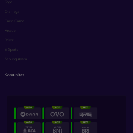
Togel
Olahraga
Crash Game
Arcade
Poker
E-Sports
Sabung Ayam
Komunitas