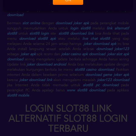
OK
Android dengan
slot88 apk
sebagai aplikasinya atau
joker download ios
untuk perangkat Apple dengan
slot88 ios
sebagai apps resmi
joker 123 apk
download
.
Bermain
slot online
dengan
download joker apk
pada perangkat mobile
sungguh memudahkan Anda untuk
login slot88
melalui
link alternatif
slot88
untuk
slot88 login
site.
slot88 download link
bisa Anda lihat pada
menu
download slot88 apk
atau melalui
live chat slot88
yang siap
melayani Anda selama 24 jam setiap harinya.
joker download apk
ini bisa
Anda install langsung sesaat setelah Anda selesai
download joker123
sebagai
joker apk
apk resmi dari
joker casino apk download
.
joker slot apk
download
sering mengalami update berkala sehingga Anda harus sering
Update link
joker download android
. Anda bisa melakukan update dengan
melakukan kunjungan berkala ke menu
slot88 casino download
. Pastikan
internet Anda dalam keadaan prima sebelum
download game joker apk
karena
joker download link
akan mengalami masalah
joker123 download
jika Internet Anda tidak memadai untuk
slot88 pc download
pada
perangkat PC Anda apalagi harus
www slot88 download
pada aplikasi
slot88 mobile
.
LOGIN SLOT88 LINK
ALTERNATIF SLOT88 LOGIN
TERBARU