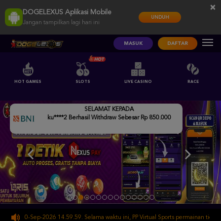
×
DOGELEXUS Aplikasi Mobile
UNDUH
Jangan tampilkan lagi hari ini
MASUK
DAFTAR
HOT GAMES
SLOTS
LIVE CASINO
RACE
SELAMAT KEPADA
ku****2 Berhasil Withdraw Sebesar Rp 850.000
i 30-Sep-2026 14.59.59. Selama waktu ini, PP Virtual Sports permainan tidak akan