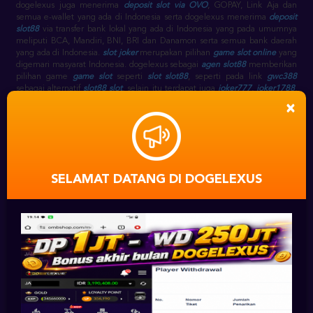
dogelexus juga menerima
deposit slot via OVO
, GOPAY, Link Aja dan
semua e-wallet yang ada di Indonesia serta dogelexus menerima
deposit
slot88
via transfer bank lokal yang ada di Indonesia yang pada umumnya
meliputi BCA, Mandiri, BNI, BRI dan Danamon serta semua bank daerah
yang ada di Indonesia.
slot joker
merupakan pilihan
game slot online
yang
digemari masyarat Indonesia. dogelexus sebagai
agen slot88
memberikan
pilihan game
game slot
seperti
slot slot88
, seperti pada link
gwc388
sebagai alternatif
slot88 slot
, selain itu terdapat juga
joker777
,
joker1788
,
joker8868
,
joker888
,
joker688
,
joker slot
sebagai link alternatif
joker
×
gaming
slot.
slot88 game
sebagai
agen slot88 terpercaya
menyediakan
slot
game joker
.
slot88 online
berjalan selama 24 jam setiap harinya, sehingga
dogelexus slot online
sebagai
agen slot slot88
juga online 24 jam pada
game
slot88 casino
.
DAFTAR SLOT88
⋆
AKUN
SELAMAT DATANG DI DOGELEXUS
SLOT ONLINE JOKER123
SLOT
daftar slot88
di dogelexus
situs online slot
untuk akun
slot88
bisa Anda
lakukan pada menu
daftar slot88 slot
yang ada diatas kanan pada situs
daftar joker gaming
ini.
situs slot88
telah berkerja sama dengan
doge lexus
slot online
menyediakan
game joker
.
daftar akun joker gaming
harus Anda
lengkapi agar
situs slot88
dapat memberikan Anda
userid slot88
disaat
Anda
daftar joker123
di
www joker123
sebagai situs alternatif
login