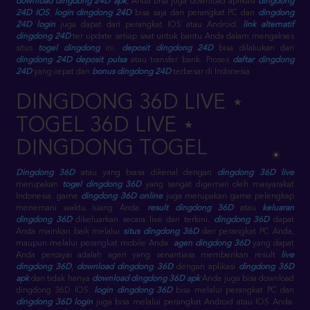
download dingdong 24D apk
, Anda bisa juga download aplikasi
dingdong
24D IOS
.
login dingdong 24D
bisa saja dari perangkat PC dan
dingdong
24D login
juga dapat dari perangkat IOS atau Android.
link alternatif
dingdong 24D
ter update setiap saat untuk bantu Anda dalam mengakses
situs
togel dingdong
ini.
deposit dingdong 24D
bisa dilakukan dari
dingdong 24D deposit pulsa
atau transfer bank. Proses
daftar dingdong
24D
yang cepat dan
bonus dingdong 24D
terbesar di Indonesia
DINGDONG 36D LIVE ⋆
TOGEL 36D LIVE ⋆
DINGDONG TOGEL
Dingdong 36D
atau yang biasa dikenal dengan
dingdong 36D live
merupakan
togel dingdong 36D
yang sangat digemari oleh masyarakat
Indonesia. game
dingdong 36D online
juga merupakan game pelengkap
menemani waktu luang Anda.
result dingdong 36D
atau
keluaran
dingdong 36D
dikeluarkan secara live dan terkini.
dingdong 36D
dapat
Anda mainkan baik melalui
situs dingdong 36D
dari perangkat PC Anda,
maupun melalui perangkat mobile Anda.
agen dingdong 36D
yang dapat
Anda percayai adalah agen yang senantiasa memberikan result
live
dingdong 36D
,
download dingdong 36D
dengan aplikasi
dingdong 36D
apk
dan tidak hanya
download dingdong 36D apk
Anda juga bisa download
dingdong 36D IOS.
login dingdong 36D
bisa melalui perangkat PC dan
dingdong 36D login
juga bisa melalui perangkat Android atau IOS Anda.