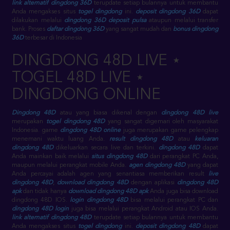
link alternatif dingdong 36D
terupdate setiap bulannya untuk membantu
Anda mengakses situs
togel dingdong
ini.
deposit dingdong 36D
dapat
dilakukan melalui
dingdong 36D deposit pulsa
ataupun melalui transfer
bank. Proses
daftar dingdong 36D
yang sangat mudah dan
bonus dingdong
36D
terbesar di Indonesia
DINGDONG 48D LIVE ⋆
TOGEL 48D LIVE ⋆
DINGDONG ONLINE
Dingdong 48D
atau yang biasa dikenal dengan
dingdong 48D live
merupakan
togel dingdong 48D
yang sangat digemari oleh masyarakat
Indonesia. game
dingdong 48D online
juga merupakan game pelengkap
menemani waktu luang Anda.
result dingdong 48D
atau
keluaran
dingdong 48D
dikeluarkan secara live dan terkini.
dingdong 48D
dapat
Anda mainkan baik melalui
situs dingdong 48D
dari perangkat PC Anda,
maupun melalui perangkat mobile Anda.
agen dingdong 48D
yang dapat
Anda percayai adalah agen yang senantiasa memberikan result
live
dingdong 48D
,
download dingdong 48D
dengan aplikasi
dingdong 48D
apk
dan tidak hanya
download dingdong 48D apk
Anda juga bisa download
dingdong 48D IOS.
login dingdong 48D
bisa melalui perangkat PC dan
dingdong 48D login
juga bisa melalui perangkat Android atau IOS Anda.
link alternatif dingdong 48D
terupdate setiap bulannya untuk membantu
Anda mengakses situs
togel dingdong
ini.
deposit dingdong 48D
dapat