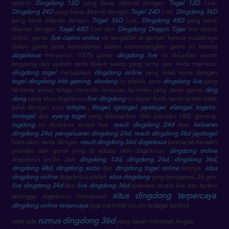
seperti
Dingdong 12D
yang biasa dikenal dengan
Togel 12D
Live,
Dingdong 24D
yang biasa dikenal dengan
Togel 24D
Live,
Dingdong 36D
yang biasa dikenal dengan
Togel 36D
Live,
Dingdong 48D
yang biasa
dikenal dengan
Togel 48D
Live dan
Dingdong Dragon Tiger
live casino
online. game
live casino online
ini sangatlah di gemari karena mudahnya
dalam game serta kemudahan dalam memenangkan game ini karena
dogelexus
menjamin 100% game
dingdong live
ini disiarkan secara
langsung dan update serta dalam waktu yang sama saat Anda mainkan.
dingdong togel
merupakan
dingdong online
yang tidak sama dengan
togel dingdong
hkb gaming
.
dindong
ini adalah versi
dingdong live
yang
berbeda server, tetapi memiliki keseruan bermain yang sama. game
ding
dong
pada situs dogelexus
live dingdong
ini dapat Anda sanding dan tidak
kalah dengan situs
totojitu
,
8togel
,
rgotogel
,
jayatogel
,
afatogel
,
togelcc
,
brotogel
dan
eyang togel
yang dikeluarkan oleh provider HKB gaming.
ingdong
ini disiarkan secara live
result dingdong 24d
atau
keluaran
dingdong 24d
,
pengeluaran dingdong 24d
,
result dingdong 36d jayatogel
tidak akan sama dengan
result dingdong 36d dogelexus
karena perbedaan
provider dari game yang di adopsi oleh dogelexus.
dingdong online
dogelexus terdiri dari
dingdong 12d
,
dingdong 24d
,
dingdong 36d
,
dingdong 48d
,
dingdong sicbo
dan
dingdong togel online
lainnya.
situs
dingdong online
dogelexus adalah
situs dingdong
yang beroperasi 24 jam.
live dingdong 24d
dan
live dingdong 36d
disiarkan secara live dan terkini
situs dingdong terpercaya
sehingga dogelexus merupakan
.
dingdong online terpercaya
juga memiliki ciri-ciri sebagai berikut :
rumus dingdong 36d
tidak ada
yang dapat menebak Angka