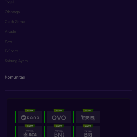
Togel
Olahraga
Crash Game
Arcade
Poker
E-Sports
Sabung Ayam
Komunitas