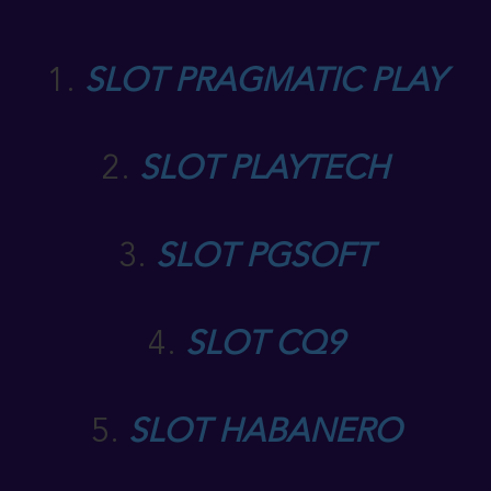
1.
SLOT PRAGMATIC PLAY
2.
SLOT PLAYTECH
3.
SLOT PGSOFT
4.
SLOT CQ9
5.
SLOT HABANERO