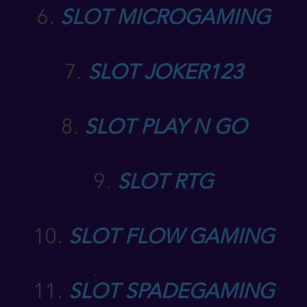
6.
SLOT MICROGAMING
7.
SLOT JOKER123
8.
SLOT PLAY N GO
9.
SLOT RTG
10.
SLOT FLOW GAMING
11.
SLOT SPADEGAMING