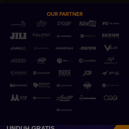
OUR PARTNER
UNDUH GRATIS