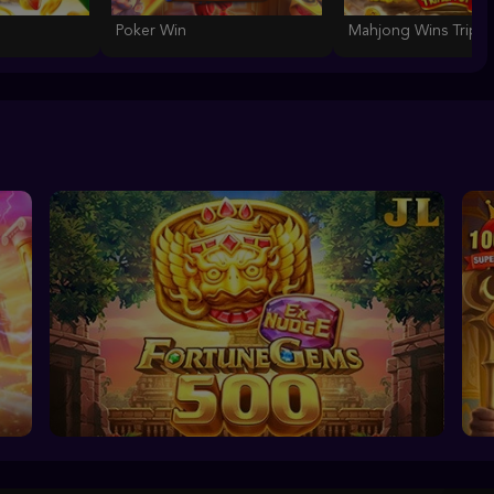
Poker Win
Mahjong Wins Triple