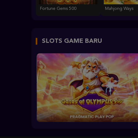
Fortune Gems 500
Mahjong Ways
SLOTS GAME BARU