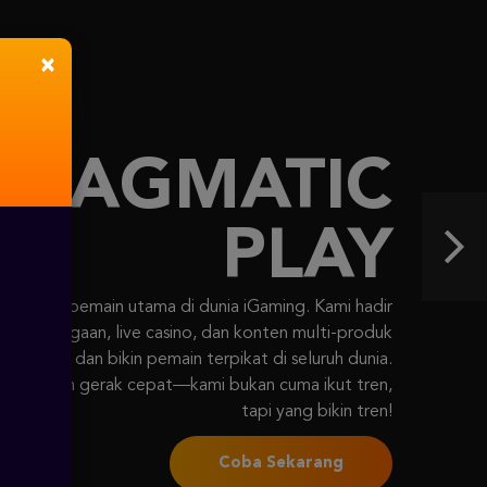
Gates of Olympus
1000
×
aps****5
IDR
4,618,000.00
Gates of Olympus
1000
aps****5
FAT PANDA
IDR
4,517,600.00
Nex
Gates of Olympus
slot brand dari Pragmatic Play yang bold dan penuh
1000
nyita perhatian dan kasih gameplay seru yang nggak
aps****5
yang meledak-ledak, visual yang kece, dan potensi
IDR
4,432,800.00
da bukan cuma hiburan, tapi pembawa hoki sejati!
Coba Sekarang