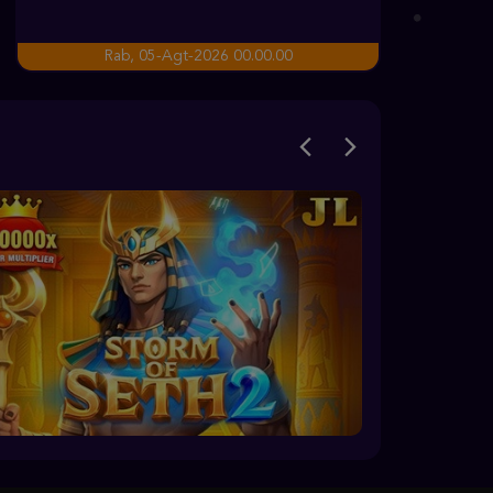
aps****5
IDR
6,904,000.00
 Pot
Wild Bandito
Duck Hunters
Rab, 05-Agt-2026 00.00.00
Gates of Olympus
1000
aps****5
IDR
5,959,600.00
Sweet Bonanza 2500
m***3
IDR
5,550,850.00
Gates of Olympus™
sad****4
IDR
5,115,000.00
Gates of Olympus
1000
aps****5
IDR
4,884,000.00