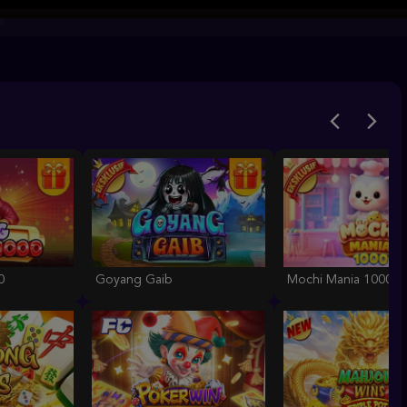
0
Goyang Gaib
Mochi Mania 1000