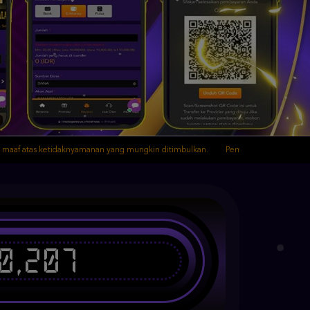
s ketidaknyamanan yang mungkin ditimbulkan.
Pemeliharaan Terjadwal: MarbleX 
80,207