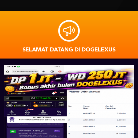
SELAMAT DATANG DI DOGELEXUS
Fat Panda adalah 
impact! Dirancang buat 
ketebak. Dengan energi 
menang besar—Fat Pan