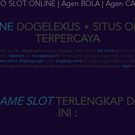
O SLOT ONLINE | Agen BOLA | Agen CA
INE
DOGELEXUS
⋆
SITUS 
TERPERCAYA
ame slot dan
dingdong live
dengan berbagai pilihan game
slot online
yang menarik
 game
habanero
dan
microgaming
slot
. Semua game slot diatas dapat Anda mainkan
sino online
dingdong togel
. game
dingdong online
ini sudah sangat terkenal di k
upakan game tebak angka yang sama juga seperti Anda mainkan pada game
togel
at
AME SLOT
TERLENGKAP D
INI :