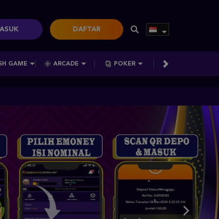
ASUK
DAFTAR
SH GAME
ARCADE
POKER
E-SPORTS