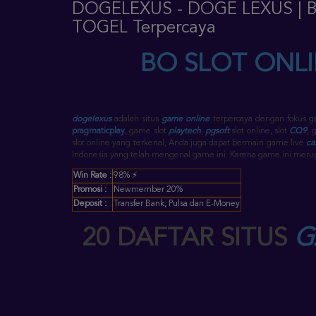
DOGELEXUS - DOGE LEXUS | B
TOGEL Terpercaya
BO SLOT ONL
dogelexus
adalah situs
game online
terpercaya dengan fokus g
pragmaticplay
, game slot
playtech
,
pgsoft
slot online
, slot
CQ9
,
slot online yang terkenal, Anda juga dapat bermain game live
ca
Indonesia yang telah mengenal game ini. Karena game ini mer
Win Rate :
98% ⚡
Promosi :
Newmember 20%
Deposit :
Transfer Bank, Pulsa dan E-Money
20 DAFTAR SITUS
G