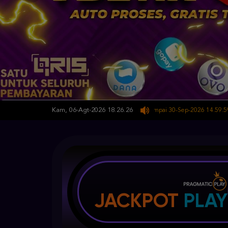
Kam, 06-Agt-2026 18.26.26
tual Sports pada 30-Jun-2026 dari 14.59.59 sampai 30-Sep-2026 14.59.59. Selama w
JACKPOT
PLAY