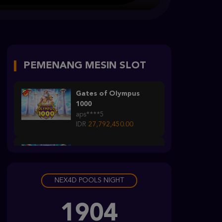
PEMENANG MESIN SLOT
Gates of Olympus
1000
aps****5
IDR
27,792,450.00
Gates of Olympus
Epic Ze Zeus
FORTUNE GARUDA 500
1000
aps****5
IDR
14,129,000.00
NEX4D POOLS NIGHT
Gates of Olympus
1904
1000