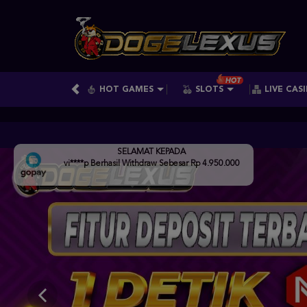
HOT GAMES
SLOTS
LIVE CAS
SELAMAT KEPADA
vi****p Berhasil Withdraw Sebesar Rp 4.950.000