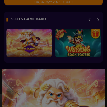
Gates of Olympus Super Scatter
Jum, 07-Agt-2026 00.00.00
h****4
IDR
9,804,000.00
SLOTS GAME BARU
Mahjong Wins 3 – Black Scatter
res****s
IDR
8,386,000.00
Sweet Bonanza 1000
f***r
IDR
7,395,220.00
Starlight Princess™ 1000
ag****8
IDR
6,443,200.00
Starlight Princess
jandam****2
IDR
6,354,000.00