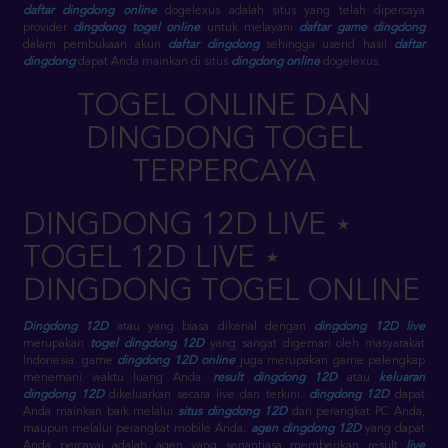
daftar dingdong online
dogelexus adalah situs yang telah dipercaya
provider
dingdong togel online
untuk melayani
daftar game dingdong
dalam pembukaan akun
daftar dingdong
sehingga userid hasil
daftar
dingdong
dapat Anda mainkan di situs
dingdong online
dogelexus.
TOGEL ONLINE DAN
DINGDONG TOGEL
TERPERCAYA
DINGDONG 12D LIVE ⋆
TOGEL 12D LIVE ⋆
DINGDONG TOGEL ONLINE
Dingdong 12D
atau yang biasa dikenal dengan
dingdong 12D live
merupakan
togel dingdong 12D
yang sangat digemari oleh masyarakat
Indonesia. game
dingdong 12D online
juga merupakan game pelengkap
menemani waktu luang Anda.
result dingdong 12D
atau
keluaran
dingdong 12D
dikeluarkan secara live dan terkini.
dingdong 12D
dapat
Anda mainkan baik melalui
situs dingdong 12D
dari perangkat PC Anda,
maupun melalui perangkat mobile Anda.
agen dingdong 12D
yang dapat
Anda percayai adalah agen yang senantiasa memberikan result
live