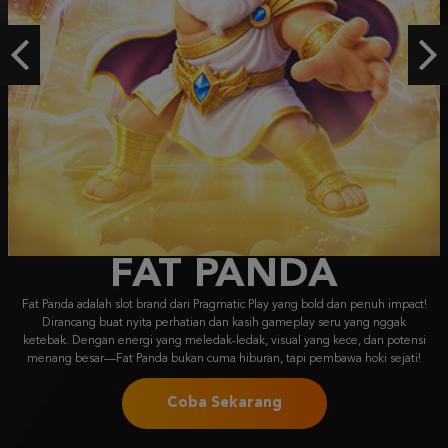
Sweet Bonanza 1000
rez****2
IDR
4,800,000.00
Previous
Ne
Gates of Olympus Super Scatter
h****4
IDR
3,990,000.00
FAT PANDA
Fat Panda adalah slot brand dari Pragmatic Play yang bold dan penuh impact!
Dirancang buat nyita perhatian dan kasih gameplay seru yang nggak
ketebak. Dengan energi yang meledak-ledak, visual yang kece, dan potensi
menang besar—Fat Panda bukan cuma hiburan, tapi pembawa hoki sejati!
Coba Sekarang