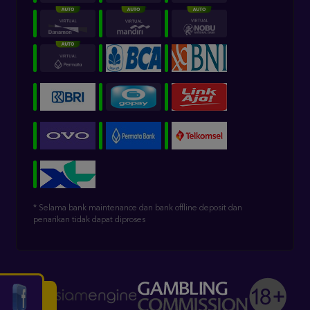
* Selama bank maintenance dan bank offline deposit dan
penarikan tidak dapat diproses