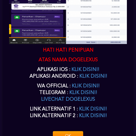
joker123
.
slot88 daftar
akun slot online
dengan proses yang cepat dapat
Anda terima sesaat setelah
daftar joker777
selesai Anda isikan datanya
dengan lengkap.
slot88 daftar
hanya membutuhkan waktu beberapa menit
untuk pengisian form
daftar joker888
disitus
joker 123
atau
slot88
sebagai
joker game
terpercaya.
slot88 online
,
joker888
,
joker123
,
jokergaming
,
joker1788
,
joker8868
,
joker777
,
joker688
sebagai alternatif
joker slot
pada
situs dogelexus
joker gaming
.
DOWNLOAD SLOT88 APK
HATI HATI PENIPUAN
SLOT SLOT88 LOGIN VERSI
ATAS NAMA DOGELEXUS
TERBARU
APLIKASI IOS :
KLIK DISINI!
APLIKASI ANDROID :
KLIK DISINI!
joker download
Setelah Anda melakukan
pendaftaran akun slot88
di
dogelexus, maka selanjutnya Anda dapat melakukan
download slot88
apk,
WA OFFICIAL :
KLIK DISINI!
aplikasi
slot88 apk
android dogelexus ini mendukung Anda dalam bermain
TELEGRAM :
KLIK DISINI!
melalui perangkat mobile smartphone Anda. Baik melalui PC atau mobile
LIVECHAT DOGELEXUS
dimana saja dan kapan saja dapat Anda mainkan semua game yang ada di
slot dogelexus ini.
slot88 download
dapat Anda
download aplikasi joker
LINK ALTERNATIF 1 :
KLIK DISINI!
123
melalui Android dan IOS.
slot88 download apk
bisa langsung diinstal
setelah Anda
download aplikasi slot88
nya.
download joker 123
lebih baik
LINK ALTERNATIF 2 :
KLIK DISINI!
segera Anda download setelah
daftar akun slot88
sehingga lebih
memudahkan Anda untuk
login slot88
.
download slot88
ini terletak pada
menu daftar
slot88 apk download
yang ada pada kanan menu utama pada
situs
dogelexus slot online
ini.
slot88 android download
untuk perangkat