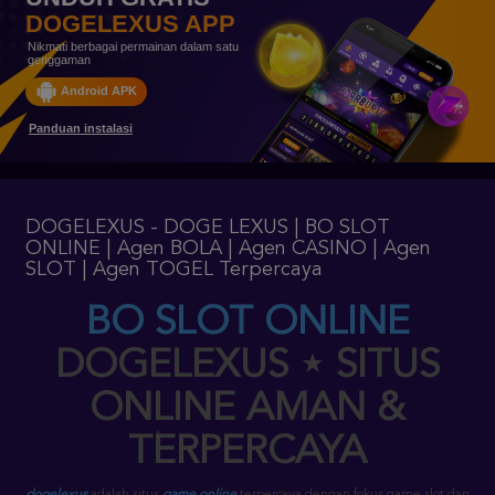
DOGELEXUS APP
Nikmati berbagai permainan dalam satu
genggaman
Android APK
Panduan instalasi
DOGELEXUS - DOGE LEXUS | BO SLOT
ONLINE | Agen BOLA | Agen CASINO | Agen
SLOT | Agen TOGEL Terpercaya
BO SLOT ONLINE
DOGELEXUS
⋆
SITUS
ONLINE AMAN &
TERPERCAYA