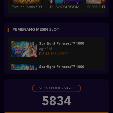
Fortune Gems 500
DJ BOOM BOOM
PEMENANG MESIN SLOT
Starlight Princess™ 1000
ag****8
IDR
55,166,400.00
Starlight Princess™ 1000
ag****8
IDR
21,657,000.00
NEX4D POOLS NIGHT
Starlight Princess™ 1000
ag****8
5834
IDR
12,933,600.00