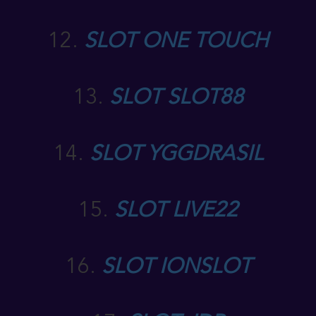
12.
SLOT ONE TOUCH
13.
SLOT SLOT88
14.
SLOT YGGDRASIL
15.
SLOT LIVE22
16.
SLOT IONSLOT