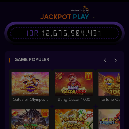
JACKPOT
PLAY
IDR
12,675,904,431
GAME POPULER
Gates of Olympus POP
Bang Gacor 1000