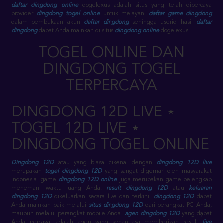
daftar dingdong online
dogelexus adalah situs yang telah dipercaya
provider
dingdong togel online
untuk melayani
daftar game dingdong
dalam pembukaan akun
daftar dingdong
sehingga userid hasil
daftar
dingdong
dapat Anda mainkan di situs
dingdong online
dogelexus.
TOGEL ONLINE DAN
DINGDONG TOGEL
TERPERCAYA
DINGDONG 12D LIVE ⋆
TOGEL 12D LIVE ⋆
DINGDONG TOGEL ONLINE
Dingdong 12D
atau yang biasa dikenal dengan
dingdong 12D live
merupakan
togel dingdong 12D
yang sangat digemari oleh masyarakat
Indonesia. game
dingdong 12D online
juga merupakan game pelengkap
menemani waktu luang Anda.
result dingdong 12D
atau
keluaran
dingdong 12D
dikeluarkan secara live dan terkini.
dingdong 12D
dapat
Anda mainkan baik melalui
situs dingdong 12D
dari perangkat PC Anda,
maupun melalui perangkat mobile Anda.
agen dingdong 12D
yang dapat
Anda percayai adalah agen yang senantiasa memberikan result
live