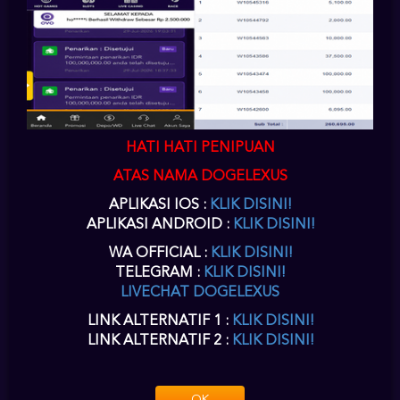
joker123
.
slot88 daftar
akun slot online
dengan proses yang cepat dapat
Anda terima sesaat setelah
daftar joker777
selesai Anda isikan datanya
dengan lengkap.
slot88 daftar
hanya membutuhkan waktu beberapa menit
untuk pengisian form
daftar joker888
disitus
joker 123
atau
slot88
sebagai
joker game
terpercaya.
slot88 online
,
joker888
,
joker123
,
jokergaming
,
joker1788
,
joker8868
,
joker777
,
joker688
sebagai alternatif
joker slot
pada
situs dogelexus
joker gaming
.
DOWNLOAD SLOT88 APK
HATI HATI PENIPUAN
SLOT SLOT88 LOGIN VERSI
ATAS NAMA DOGELEXUS
TERBARU
APLIKASI IOS :
KLIK DISINI!
APLIKASI ANDROID :
KLIK DISINI!
joker download
Setelah Anda melakukan
pendaftaran akun slot88
di
dogelexus, maka selanjutnya Anda dapat melakukan
download slot88
apk,
WA OFFICIAL :
KLIK DISINI!
aplikasi
slot88 apk
android dogelexus ini mendukung Anda dalam bermain
TELEGRAM :
KLIK DISINI!
melalui perangkat mobile smartphone Anda. Baik melalui PC atau mobile
LIVECHAT DOGELEXUS
dimana saja dan kapan saja dapat Anda mainkan semua game yang ada di
slot dogelexus ini.
slot88 download
dapat Anda
download aplikasi joker
LINK ALTERNATIF 1 :
KLIK DISINI!
123
melalui Android dan IOS.
slot88 download apk
bisa langsung diinstal
setelah Anda
download aplikasi slot88
nya.
download joker 123
lebih baik
LINK ALTERNATIF 2 :
KLIK DISINI!
segera Anda download setelah
daftar akun slot88
sehingga lebih
memudahkan Anda untuk
login slot88
.
download slot88
ini terletak pada
menu daftar
slot88 apk download
yang ada pada kanan menu utama pada
situs
dogelexus slot online
ini.
slot88 android download
untuk perangkat