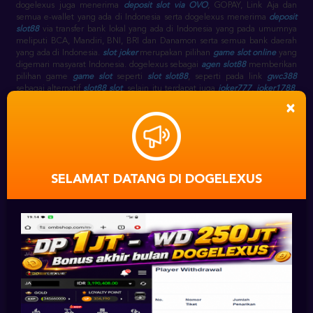
dogelexus juga menerima
deposit slot via OVO
, GOPAY, Link Aja dan
semua e-wallet yang ada di Indonesia serta dogelexus menerima
deposit
slot88
via transfer bank lokal yang ada di Indonesia yang pada umumnya
meliputi BCA, Mandiri, BNI, BRI dan Danamon serta semua bank daerah
yang ada di Indonesia.
slot joker
merupakan pilihan
game slot online
yang
digemari masyarat Indonesia. dogelexus sebagai
agen slot88
memberikan
pilihan game
game slot
seperti
slot slot88
, seperti pada link
gwc388
sebagai alternatif
slot88 slot
, selain itu terdapat juga
joker777
,
joker1788
,
joker8868
,
joker888
,
joker688
,
joker slot
sebagai link alternatif
joker
×
gaming
slot.
slot88 game
sebagai
agen slot88 terpercaya
menyediakan
slot
game joker
.
slot88 online
berjalan selama 24 jam setiap harinya, sehingga
dogelexus slot online
sebagai
agen slot slot88
juga online 24 jam pada
game
slot88 casino
.
DAFTAR SLOT88
⋆
AKUN
SELAMAT DATANG DI DOGELEXUS
SLOT ONLINE JOKER123
SLOT
daftar slot88
di dogelexus
situs online slot
untuk akun
slot88
bisa Anda
lakukan pada menu
daftar slot88 slot
yang ada diatas kanan pada situs
daftar joker gaming
ini.
situs slot88
telah berkerja sama dengan
doge lexus
slot online
menyediakan
game joker
.
daftar akun joker gaming
harus Anda
lengkapi agar
situs slot88
dapat memberikan Anda
userid slot88
disaat
Anda
daftar joker123
di
www joker123
sebagai situs alternatif
login