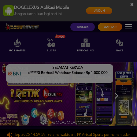
×
DOGELEXUS Aplikasi Mobile
UNDUH
Jangan tampilkan lagi hari ini
MASUK
DAFTAR
HOT GAMES
SLOTS
LIVE CASINO
RACE
SELAMAT KEPADA
ci*****0 Berhasil Withdraw Sebesar Rp 1.500.000
30-Sep-2026 14.59.59. Selama waktu ini, PP Virtual Sports permainan tidak akan t