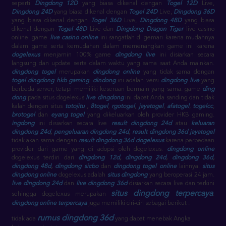
seperti
Dingdong 12D
yang biasa dikenal dengan
Togel 12D
Live,
Dingdong 24D
yang biasa dikenal dengan
Togel 24D
Live,
Dingdong 36D
yang biasa dikenal dengan
Togel 36D
Live,
Dingdong 48D
yang biasa
dikenal dengan
Togel 48D
Live dan
Dingdong Dragon Tiger
live casino
online. game
live casino online
ini sangatlah di gemari karena mudahnya
dalam game serta kemudahan dalam memenangkan game ini karena
dogelexus
menjamin 100% game
dingdong live
ini disiarkan secara
langsung dan update serta dalam waktu yang sama saat Anda mainkan.
dingdong togel
merupakan
dingdong online
yang tidak sama dengan
togel dingdong
hkb gaming
.
dindong
ini adalah versi
dingdong live
yang
berbeda server, tetapi memiliki keseruan bermain yang sama. game
ding
dong
pada situs dogelexus
live dingdong
ini dapat Anda sanding dan tidak
kalah dengan situs
totojitu
,
8togel
,
rgotogel
,
jayatogel
,
afatogel
,
togelcc
,
brotogel
dan
eyang togel
yang dikeluarkan oleh provider HKB gaming.
ingdong
ini disiarkan secara live
result dingdong 24d
atau
keluaran
dingdong 24d
,
pengeluaran dingdong 24d
,
result dingdong 36d jayatogel
tidak akan sama dengan
result dingdong 36d dogelexus
karena perbedaan
provider dari game yang di adopsi oleh dogelexus.
dingdong online
dogelexus terdiri dari
dingdong 12d
,
dingdong 24d
,
dingdong 36d
,
dingdong 48d
,
dingdong sicbo
dan
dingdong togel online
lainnya.
situs
dingdong online
dogelexus adalah
situs dingdong
yang beroperasi 24 jam.
live dingdong 24d
dan
live dingdong 36d
disiarkan secara live dan terkini
situs dingdong terpercaya
sehingga dogelexus merupakan
.
dingdong online terpercaya
juga memiliki ciri-ciri sebagai berikut :
rumus dingdong 36d
tidak ada
yang dapat menebak Angka