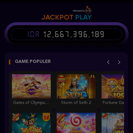
JACKPOT
PLAY
IDR
12,667,394,865
GAME POPULER
Gates of Olympus POP
Storm of Seth 2