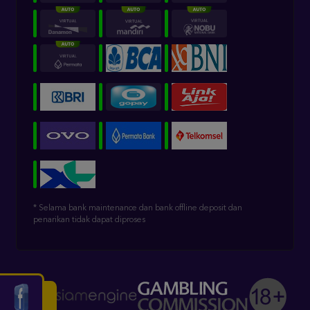
* Selama bank maintenance dan bank offline deposit dan
penarikan tidak dapat diproses