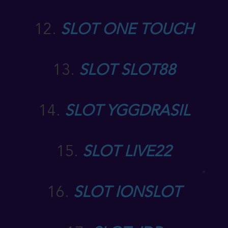
12.
SLOT ONE TOUCH
13.
SLOT SLOT88
14.
SLOT YGGDRASIL
15.
SLOT LIVE22
16.
SLOT IONSLOT