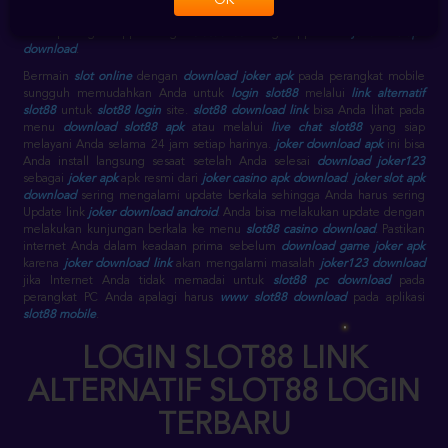
OK
Android dengan
slot88 apk
sebagai aplikasinya atau
joker download ios
untuk perangkat Apple dengan
slot88 ios
sebagai apps resmi
joker 123 apk
download
.
Bermain
slot online
dengan
download joker apk
pada perangkat mobile
sungguh memudahkan Anda untuk
login slot88
melalui
link alternatif
slot88
untuk
slot88 login
site.
slot88 download link
bisa Anda lihat pada
menu
download slot88 apk
atau melalui
live chat slot88
yang siap
melayani Anda selama 24 jam setiap harinya.
joker download apk
ini bisa
Anda install langsung sesaat setelah Anda selesai
download joker123
sebagai
joker apk
apk resmi dari
joker casino apk download
.
joker slot apk
download
sering mengalami update berkala sehingga Anda harus sering
Update link
joker download android
. Anda bisa melakukan update dengan
melakukan kunjungan berkala ke menu
slot88 casino download
. Pastikan
internet Anda dalam keadaan prima sebelum
download game joker apk
karena
joker download link
akan mengalami masalah
joker123 download
jika Internet Anda tidak memadai untuk
slot88 pc download
pada
perangkat PC Anda apalagi harus
www slot88 download
pada aplikasi
slot88 mobile
.
LOGIN SLOT88 LINK
ALTERNATIF SLOT88 LOGIN
TERBARU