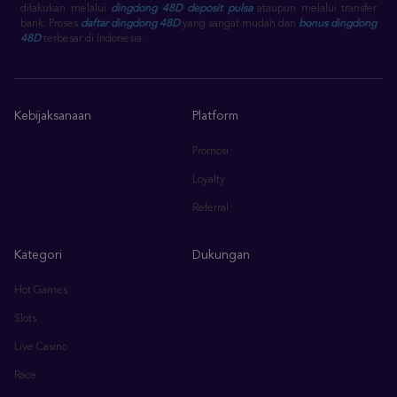
dilakukan melalui
dingdong 48D deposit pulsa
ataupun melalui transfer
bank. Proses
daftar dingdong 48D
yang sangat mudah dan
bonus dingdong
48D
terbesar di Indonesia.
Kebijaksanaan
Platform
Promosi
Loyalty
Referral
Kategori
Dukungan
Hot Games
Slots
Live Casino
Race