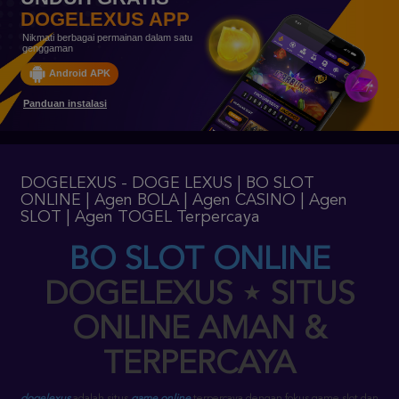
DOGELEXUS APP
Nikmati berbagai permainan dalam satu
genggaman
Android APK
Panduan instalasi
DOGELEXUS - DOGE LEXUS | BO SLOT
ONLINE | Agen BOLA | Agen CASINO | Agen
SLOT | Agen TOGEL Terpercaya
BO SLOT ONLINE
DOGELEXUS
⋆
SITUS
ONLINE AMAN &
TERPERCAYA