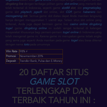
dogelexus
adalah situs
game online
terpercaya dengan fokus game slot dan
dingdong live
dengan berbagai pilihan game
slot online
yang menarik dan
telah terkenal di Indonesia, seperti game
slot88
slot
, slot
pragmaticplay
,
game slot
playtech
,
pgsoft
slot online
, slot
CQ9
, game
habanero
dan
microgaming
slot
. Semua game slot diatas dapat Anda mainkan langsung
hanya dengan menggunakan 1 userid saja.
Selain situs slot online yang
terkenal, Anda juga dapat bermain game live
casino online
dingdong
togel
. game
dingdong online
ini sudah sangat terkenal di kalangan
masyarakat khususnya bagi pemain-pemain
togel online
di Indonesia yang
telah mengenal game ini. Karena game ini merupakan game tebak angka
yang sama juga seperti Anda mainkan pada game
togel
atau biasa dikenal
dengan nama
toto
pada umumnya.
Win Rate :
98% ⚡
Promosi :
Newmember 20%
Deposit :
Transfer Bank, Pulsa dan E-Money
20 DAFTAR SITUS
GAME SLOT
TERLENGKAP DAN
TERBAIK TAHUN INI :