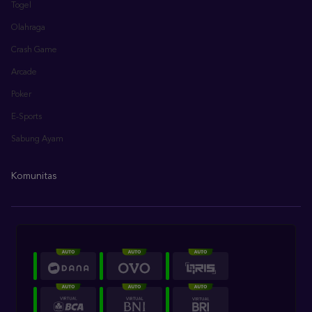
Togel
Olahraga
Crash Game
Arcade
Poker
E-Sports
Sabung Ayam
Komunitas