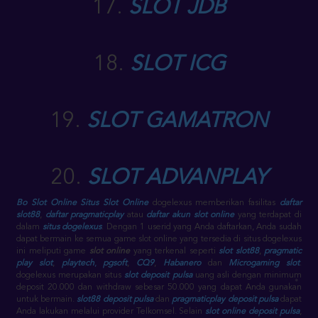
17.
SLOT JDB
18.
SLOT ICG
19.
SLOT GAMATRON
20.
SLOT ADVANPLAY
Bo Slot Online
Situs Slot Online
dogelexus memberikan fasilitas
daftar
slot88
,
daftar pragmaticplay
atau
daftar akun slot online
yang terdapat di
dalam
situs dogelexus
. Dengan 1 userid yang Anda daftarkan, Anda sudah
dapat bermain ke semua game slot online yang tersedia di situs dogelexus
ini meliputi game
slot online
yang terkenal seperti
slot slot88
,
pragmatic
play slot
,
playtech
,
pgsoft
,
CQ9
,
Habanero
dan
Microgaming slot
.
dogelexus merupakan situs
slot deposit pulsa
uang asli dengan minimum
deposit 20.000 dan withdraw sebesar 50.000 yang dapat Anda gunakan
untuk bermain.
slot88 deposit pulsa
dan
pragmaticplay deposit pulsa
dapat
Anda lakukan melalui provider Telkomsel. Selain
slot online deposit pulsa
,