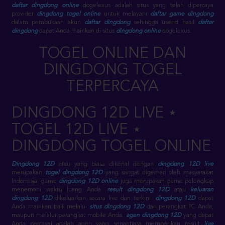
daftar dingdong online
dogelexus adalah situs yang telah dipercaya
provider
dingdong togel online
untuk melayani
daftar game dingdong
dalam pembukaan akun
daftar dingdong
sehingga userid hasil
daftar
dingdong
dapat Anda mainkan di situs
dingdong online
dogelexus.
TOGEL ONLINE DAN
DINGDONG TOGEL
TERPERCAYA
DINGDONG 12D LIVE ⋆
TOGEL 12D LIVE ⋆
DINGDONG TOGEL ONLINE
Dingdong 12D
atau yang biasa dikenal dengan
dingdong 12D live
merupakan
togel dingdong 12D
yang sangat digemari oleh masyarakat
Indonesia. game
dingdong 12D online
juga merupakan game pelengkap
menemani waktu luang Anda.
result dingdong 12D
atau
keluaran
dingdong 12D
dikeluarkan secara live dan terkini.
dingdong 12D
dapat
Anda mainkan baik melalui
situs dingdong 12D
dari perangkat PC Anda,
maupun melalui perangkat mobile Anda.
agen dingdong 12D
yang dapat
Anda percayai adalah agen yang senantiasa memberikan result
live