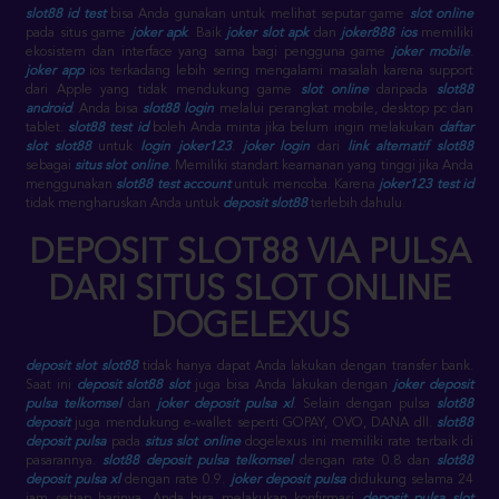
slot88 id test
bisa Anda gunakan untuk melihat seputar game
slot online
pada situs game
joker apk
. Baik
joker slot apk
dan
joker888 ios
memiliki
ekosistem dan interface yang sama bagi pengguna game
joker mobile
.
joker app
ios terkadang lebih sering mengalami masalah karena support
dari Apple yang tidak mendukung game
slot online
daripada
slot88
android
. Anda bisa
slot88 login
melalui perangkat mobile, desktop pc dan
tablet.
slot88 test id
boleh Anda minta jika belum ingin melakukan
daftar
slot slot88
untuk
login joker123
.
joker login
dari
link alternatif slot88
sebagai
situs slot online
. Memiliki standart keamanan yang tinggi jika Anda
menggunakan
slot88 test account
untuk mencoba. Karena
joker123 test id
tidak mengharuskan Anda untuk
deposit slot88
terlebih dahulu.
DEPOSIT SLOT88 VIA PULSA
DARI SITUS SLOT ONLINE
DOGELEXUS
deposit slot slot88
tidak hanya dapat Anda lakukan dengan transfer bank.
Saat ini
deposit slot88 slot
juga bisa Anda lakukan dengan
joker deposit
pulsa telkomsel
dan
joker deposit pulsa xl
. Selain dengan pulsa
slot88
deposit
juga mendukung e-wallet seperti GOPAY, OVO, DANA dll.
slot88
deposit pulsa
pada
situs slot online
dogelexus ini memiliki rate terbaik di
pasarannya.
slot88 deposit pulsa telkomsel
dengan rate 0.8 dan
slot88
deposit pulsa xl
dengan rate 0.9.
joker deposit pulsa
didukung selama 24