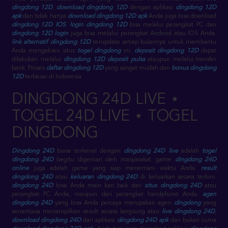
dingdong 12D
,
download dingdong 12D
dengan aplikasi
dingdong 12D
apk
dan tidak hanya
download dingdong 12D apk
Anda juga bisa download
dingdong 12D IOS
.
login dingdong 12D
bisa melalui perangkat PC dan
dingdong 12D login
juga bisa melalui perangkat Android atau IOS Anda.
link alternatif dingdong 12D
terupdate setiap bulannya untuk membantu
Anda mengakses situs
togel dingdong
ini.
deposit dingdong 12D
dapat
dilakukan melalui
dingdong 12D deposit pulsa
ataupun melalui transfer
bank. Proses
daftar dingdong 12D
yang sangat mudah dan
bonus dingdong
12D
terbesar di Indonesia
DINGDONG 24D LIVE ⋆
TOGEL 24D LIVE ⋆ TOGEL
DINGDONG
Dingdong 24D
biasa terkenal dengan
dingdong 24D live
adalah
togel
dingdong 24D
begitu digemari oleh masyarakat. game
dingdong 24D
online
juga adalah game yang siap menemani waktu Anda.
result
dingdong 24D
atau
keluaran dingdong 24D
di keluarkan secara terkini.
dingdong 24D
bisa Anda main kan baik dari
situs dingdong 24D
atau
perangkat PC Anda, maupun dari perangkat handphone Anda.
agen
dingdong 24D
yang bisa Anda percaya merupakan agen
dingdong
yang
senantiasa menampilkan result secara langsung atau
live dingdong 24D
,
download dingdong 24D
dari aplikasi
dingdong 24D apk
dan bukan cuma