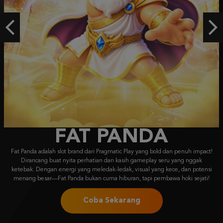
Mahjong Wins 3 – Black Scatter
co****6
IDR
7,786,400.00
Previous
Ne
Starlight Princess™ 1000
ag****8
IDR
6,460,800.00
FAT PANDA
Fat Panda adalah slot brand dari Pragmatic Play yang bold dan penuh impact!
Dirancang buat nyita perhatian dan kasih gameplay seru yang nggak
ketebak. Dengan energi yang meledak-ledak, visual yang kece, dan potensi
menang besar—Fat Panda bukan cuma hiburan, tapi pembawa hoki sejati!
Coba Sekarang