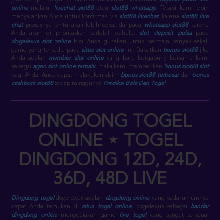
jam setiap harinya. Anda bisa melakukan konfirmasi
deposit pulsa slot
online
melalui
livechat slot88
atau
slot88 whatsapp
. Tetapi kami lebih
menyarankan Anda untuk konfirmasi via
slot88 livechat
, karena
slot88 live
chat
prosesnya tentu akan lebih cepat daripada
whatsapp slot88
karena
Anda akan di prioritaskan terlebih dahulu.
slot deposit pulsa
pada
dogelexus slot online
bisa Anda gunakan untuk bermain banyak sekali
game yang tersedia pada
situs slot online
ini. Dapatkan
bonus slot88
jika
Anda adalah
member slot online
yang baru bergabung bersama kami
sebagai
agen slot online terbaik
, maka kami memberikan
bonus slot88 slot
bagi Anda. Anda dapat melakukan claim
bonus slot88 terbesar
dan
bonus
cashback slot88
setiap minggunya
Prediksi Bola Dan Togel
.
DINGDONG TOGEL
ONLINE ⋆ TOGEL
DINGDONG 12D, 24D,
36D, 48D LIVE
Dingdong togel
dogelexus adalah
dingdong online
yang pada umumnya
dapat Anda temukan di
situs togel online
. dogelexus sebagai
bandar
dingdong online
menyediakan game
live togel
yang sangat terkenal