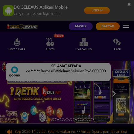
×
DOGELEXUS Aplikasi Mobile
UNDUH
Jangan tampilkan lagi hari ini
MASUK
DAFTAR
HOT GAMES
SLOTS
LIVE CASINO
RACE
SELAMAT KEPADA
de*****z Berhasil Withdraw Sebesar Rp 6.000.000
30-Sep-2026 14.59.59. Selama waktu ini, PP Virtual Sports permainan tidak akan t