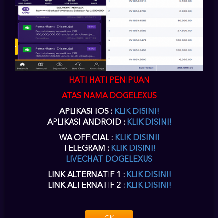
joker123
.
slot88 daftar
akun slot online
dengan proses yang cepat dapat
Anda terima sesaat setelah
daftar joker777
selesai Anda isikan datanya
dengan lengkap.
slot88 daftar
hanya membutuhkan waktu beberapa menit
untuk pengisian form
daftar joker888
disitus
joker 123
atau
slot88
sebagai
joker game
terpercaya.
slot88 online
,
joker888
,
joker123
,
jokergaming
,
joker1788
,
joker8868
,
joker777
,
joker688
sebagai alternatif
joker slot
pada
situs dogelexus
joker gaming
.
DOWNLOAD SLOT88 APK
HATI HATI PENIPUAN
SLOT SLOT88 LOGIN VERSI
ATAS NAMA DOGELEXUS
TERBARU
APLIKASI IOS :
KLIK DISINI!
APLIKASI ANDROID :
KLIK DISINI!
joker download
Setelah Anda melakukan
pendaftaran akun slot88
di
dogelexus, maka selanjutnya Anda dapat melakukan
download slot88
apk,
WA OFFICIAL :
KLIK DISINI!
aplikasi
slot88 apk
android dogelexus ini mendukung Anda dalam bermain
TELEGRAM :
KLIK DISINI!
melalui perangkat mobile smartphone Anda. Baik melalui PC atau mobile
LIVECHAT DOGELEXUS
dimana saja dan kapan saja dapat Anda mainkan semua game yang ada di
slot dogelexus ini.
slot88 download
dapat Anda
download aplikasi joker
LINK ALTERNATIF 1 :
KLIK DISINI!
123
melalui Android dan IOS.
slot88 download apk
bisa langsung diinstal
setelah Anda
download aplikasi slot88
nya.
download joker 123
lebih baik
LINK ALTERNATIF 2 :
KLIK DISINI!
segera Anda download setelah
daftar akun slot88
sehingga lebih
memudahkan Anda untuk
login slot88
.
download slot88
ini terletak pada
menu daftar
slot88 apk download
yang ada pada kanan menu utama pada
situs
dogelexus slot online
ini.
slot88 android download
untuk perangkat