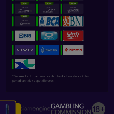
* Selama bank maintenance dan bank offline deposit dan
penarikan tidak dapat diproses