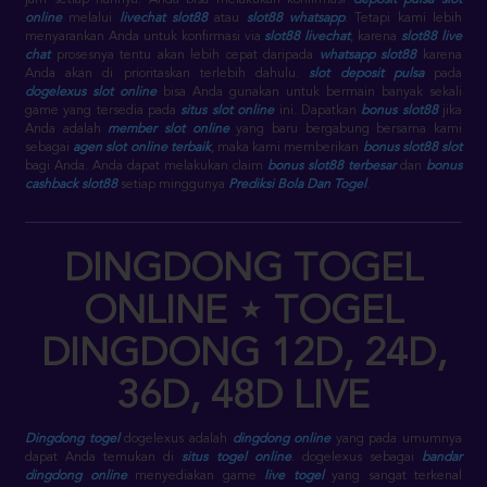
jam setiap harinya. Anda bisa melakukan konfirmasi
deposit pulsa slot
online
melalui
livechat slot88
atau
slot88 whatsapp
. Tetapi kami lebih
menyarankan Anda untuk konfirmasi via
slot88 livechat
, karena
slot88 live
chat
prosesnya tentu akan lebih cepat daripada
whatsapp slot88
karena
Anda akan di prioritaskan terlebih dahulu.
slot deposit pulsa
pada
dogelexus slot online
bisa Anda gunakan untuk bermain banyak sekali
game yang tersedia pada
situs slot online
ini. Dapatkan
bonus slot88
jika
Anda adalah
member slot online
yang baru bergabung bersama kami
sebagai
agen slot online terbaik
, maka kami memberikan
bonus slot88 slot
bagi Anda. Anda dapat melakukan claim
bonus slot88 terbesar
dan
bonus
cashback slot88
setiap minggunya
Prediksi Bola Dan Togel
.
DINGDONG TOGEL
ONLINE ⋆ TOGEL
DINGDONG 12D, 24D,
36D, 48D LIVE
Dingdong togel
dogelexus adalah
dingdong online
yang pada umumnya
dapat Anda temukan di
situs togel online
. dogelexus sebagai
bandar
dingdong online
menyediakan game
live togel
yang sangat terkenal