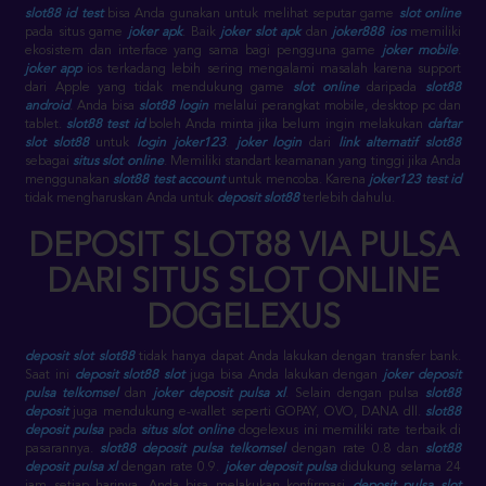
slot88 id test
bisa Anda gunakan untuk melihat seputar game
slot online
pada situs game
joker apk
. Baik
joker slot apk
dan
joker888 ios
memiliki
ekosistem dan interface yang sama bagi pengguna game
joker mobile
.
joker app
ios terkadang lebih sering mengalami masalah karena support
dari Apple yang tidak mendukung game
slot online
daripada
slot88
android
. Anda bisa
slot88 login
melalui perangkat mobile, desktop pc dan
tablet.
slot88 test id
boleh Anda minta jika belum ingin melakukan
daftar
slot slot88
untuk
login joker123
.
joker login
dari
link alternatif slot88
sebagai
situs slot online
. Memiliki standart keamanan yang tinggi jika Anda
menggunakan
slot88 test account
untuk mencoba. Karena
joker123 test id
tidak mengharuskan Anda untuk
deposit slot88
terlebih dahulu.
DEPOSIT SLOT88 VIA PULSA
DARI SITUS SLOT ONLINE
DOGELEXUS
deposit slot slot88
tidak hanya dapat Anda lakukan dengan transfer bank.
Saat ini
deposit slot88 slot
juga bisa Anda lakukan dengan
joker deposit
pulsa telkomsel
dan
joker deposit pulsa xl
. Selain dengan pulsa
slot88
deposit
juga mendukung e-wallet seperti GOPAY, OVO, DANA dll.
slot88
deposit pulsa
pada
situs slot online
dogelexus ini memiliki rate terbaik di
pasarannya.
slot88 deposit pulsa telkomsel
dengan rate 0.8 dan
slot88
deposit pulsa xl
dengan rate 0.9.
joker deposit pulsa
didukung selama 24