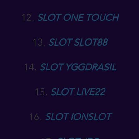
12.
SLOT ONE TOUCH
13.
SLOT SLOT88
14.
SLOT YGGDRASIL
15.
SLOT LIVE22
16.
SLOT IONSLOT