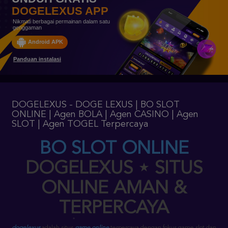
DOGELEXUS APP
Nikmati berbagai permainan dalam satu
genggaman
Android APK
Panduan instalasi
DOGELEXUS - DOGE LEXUS | BO SLOT
ONLINE | Agen BOLA | Agen CASINO | Agen
SLOT | Agen TOGEL Terpercaya
BO SLOT ONLINE
DOGELEXUS
⋆
SITUS
ONLINE AMAN &
TERPERCAYA