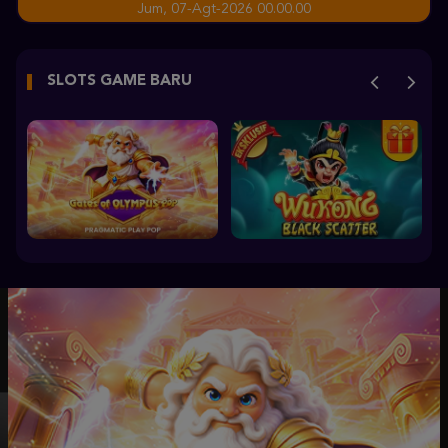
Starlight Princess™ 1000
Jum, 07-Agt-2026 00.00.00
ag****8
IDR
12,933,600.00
SLOTS GAME BARU
Starlight Princess™ 1000
ag****8
IDR
9,791,000.00
Gates of Olympus Super Scatter
h****4
IDR
9,329,000.00
Mahjong Wins 3 – Black Scatter
res****s
IDR
8,386,000.00
Starlight Princess™ 1000
ag****8
IDR
8,296,800.00