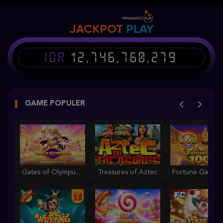
JACKPOT
PLAY
IDR
12,746,760,279
GAME POPULER
Gates of Olympus POP
Treasures of Aztec